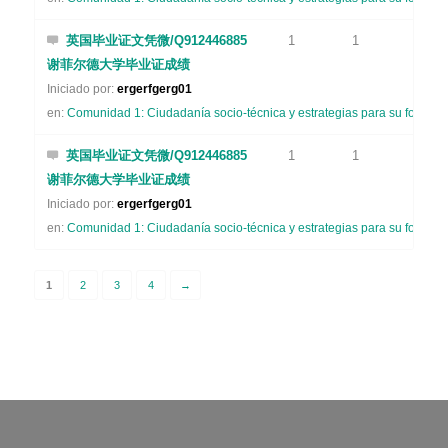
英国毕业证文凭微/Q912446885
1
1
谢菲尔德大学毕业证成绩
Iniciado por:
ergerfgerg01
en:
Comunidad 1: Ciudadanía socio-técnica y estrategias para su formaci
英国毕业证文凭微/Q912446885
1
1
谢菲尔德大学毕业证成绩
Iniciado por:
ergerfgerg01
en:
Comunidad 1: Ciudadanía socio-técnica y estrategias para su formaci
1
2
3
4
→