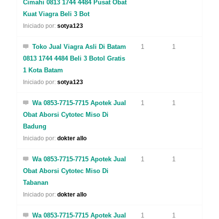
Cimahi 0813 1744 4484 Pusat Obat
Kuat Viagra Beli 3 Bot
Iniciado por:
sotya123
Toko Jual Viagra Asli Di Batam
1
1
0813 1744 4484 Beli 3 Botol Gratis
1 Kota Batam
Iniciado por:
sotya123
Wa 0853-7715-7715 Apotek Jual
1
1
Obat Aborsi Cytotec Miso Di
Badung
Iniciado por:
dokter allo
Wa 0853-7715-7715 Apotek Jual
1
1
Obat Aborsi Cytotec Miso Di
Tabanan
Iniciado por:
dokter allo
Wa 0853-7715-7715 Apotek Jual
1
1