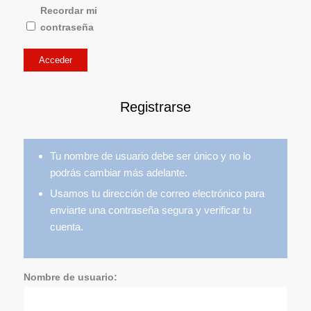
Recordar mi
contraseña
Acceder
Registrarse
Tu nombre de usuario debe ser único y no lo
podrás cambiar más adelante.
Usamos tu dirección de correo electrónico para
enviarte una contraseña segura y verificar tu
cuenta.
Nombre de usuario: