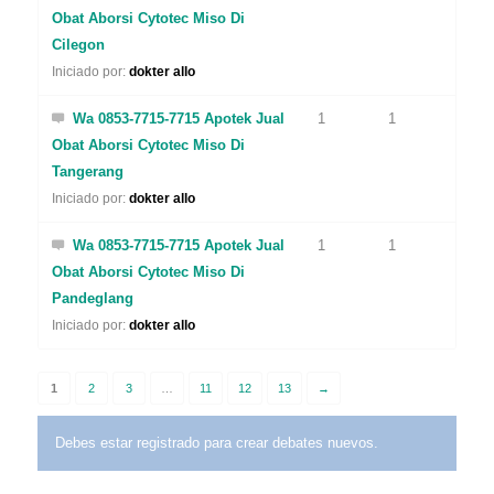
Obat Aborsi Cytotec Miso Di
Cilegon
Iniciado por:
dokter allo
Wa 0853-7715-7715 Apotek Jual
1
1
Obat Aborsi Cytotec Miso Di
Tangerang
Iniciado por:
dokter allo
Wa 0853-7715-7715 Apotek Jual
1
1
Obat Aborsi Cytotec Miso Di
Pandeglang
Iniciado por:
dokter allo
1
2
3
…
11
12
13
→
Debes estar registrado para crear debates nuevos.