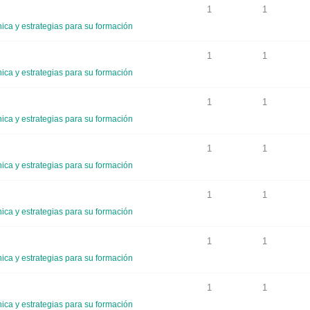
1
1
ca y estrategias para su formación
1
1
ca y estrategias para su formación
1
1
ca y estrategias para su formación
1
1
ca y estrategias para su formación
1
1
ca y estrategias para su formación
1
1
ca y estrategias para su formación
1
1
ca y estrategias para su formación