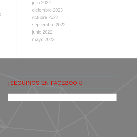
julio 2024
diciembre 2023
)
octubre 2022
septiembre 2022
junio 2022
mayo 2022
¡SEGUINOS EN FACEBOOK!