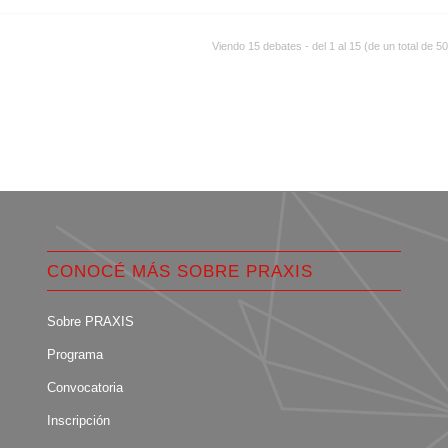
Viendo 15 debates - del 1 al 15 (de un total de 50
CONOCÉ MÁS SOBRE PRAXIS
Sobre PRAXIS
Programa
Convocatoria
Inscripción