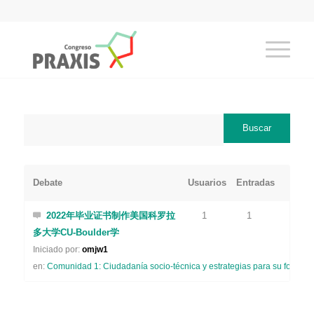
Debate
Usuarios
Entradas
2022年毕业证书制作美国科罗拉
1
1
多大学CU-Boulder学
Iniciado por:
omjw1
en:
Comunidad 1: Ciudadanía socio-técnica y estrategias para su formaci