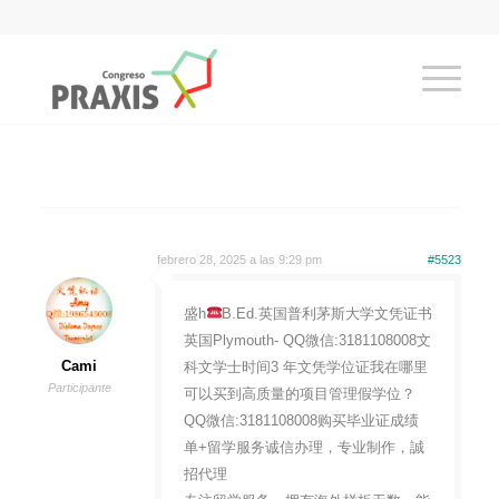
febrero 28, 2025 a las 9:29 pm
#5523
盛h
B.Ed.英国普利茅斯大学文凭证书
英国Plymouth- QQ微信:3181108008文
Cami
科文学士时间3 年文凭学位证我在哪里
Participante
可以买到高质量的项目管理假学位？
QQ微信:3181108008购买毕业证成绩
单+留学服务诚信办理，专业制作，誠
招代理