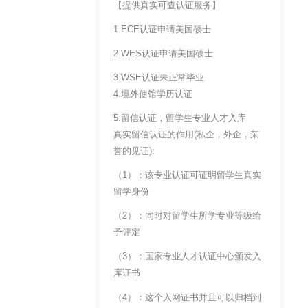
【提供真实可查认证服务】
1.ECE认证申请美国硕士
2.WES认证申请美国硕士
3.WSE认证未正常毕业
4.境外使馆学历认证
5.留信认证，留学生专业人才入库
真实留信认证的作用(私企，外企，荣
誉的见证):
（1）：该专业认证可证明留学生真实
留学身份
（2）：同时对留学生所学专业等级给
予评定
（3）：国家专业人才认证中心颁发入
库证书
（4）：这个入网证书并且可以归档到