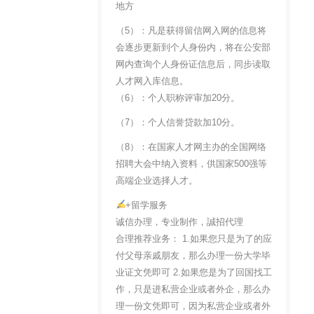
地方
（5）：凡是获得留信网入网的信息将
会逐步更新到个人身份内，将在公安部
网内查询个人身份证信息后，同步读取
人才网入库信息。
（6）：个人职称评审加20分。
（7）：个人信誉贷款加10分。
（8）：在国家人才网主办的全国网络
招聘大会中纳入资料，供国家500强等
高端企业选择人才。
+留学服务
诚信办理，专业制作，誠招代理
合理推荐业务： 1.如果您只是为了的应
付父母亲戚朋友，那么办理一份大学毕
业证文凭即可 2.如果您是为了回国找工
作，只是进私营企业或者外企，那么办
理一份文凭即可，因为私营企业或者外