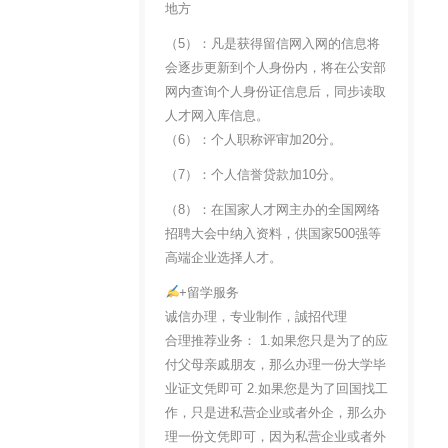
地方
（5）：凡是获得留信网入网的信息将
会逐步更新到个人身份内，将在公安部
网内查询个人身份证信息后，同步读取
人才网入库信息。
（6）：个人职称评审加20分。
（7）：个人信誉贷款加10分。
（8）：在国家人才网主办的全国网络
招聘大会中纳入资料，供国家500强等
高端企业选择人才。
+留学服务
诚信办理，专业制作，誠招代理
合理推荐业务： 1.如果您只是为了的应
付父母亲戚朋友，那么办理一份大学毕
业证文凭即可 2.如果您是为了回国找工
作，只是进私营企业或者外企，那么办
理一份文凭即可，因为私营企业或者外