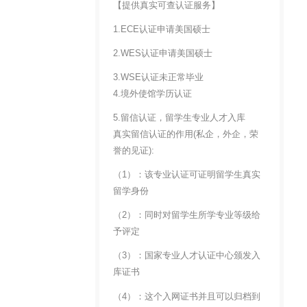
【提供真实可查认证服务】
1.ECE认证申请美国硕士
2.WES认证申请美国硕士
3.WSE认证未正常毕业
4.境外使馆学历认证
5.留信认证，留学生专业人才入库
真实留信认证的作用(私企，外企，荣
誉的见证):
（1）：该专业认证可证明留学生真实
留学身份
（2）：同时对留学生所学专业等级给
予评定
（3）：国家专业人才认证中心颁发入
库证书
（4）：这个入网证书并且可以归档到