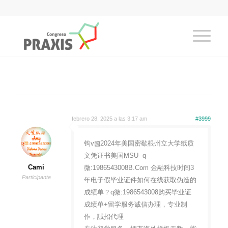
febrero 28, 2025 a las 3:17 am
#3999
钩v▧2024年美国密歇根州立大学纸质
文凭证书美国MSU- q
Cami
微:1986543008B.Com 金融科技时间3
Participante
年电子假毕业证件如何在线获取伪造的
成绩单？q微:1986543008购买毕业证
成绩单+留学服务诚信办理，专业制
作，誠招代理