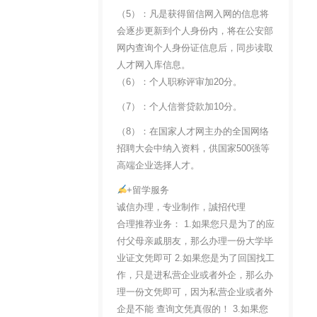
（5）：凡是获得留信网入网的信息将
会逐步更新到个人身份内，将在公安部
网内查询个人身份证信息后，同步读取
人才网入库信息。
（6）：个人职称评审加20分。
（7）：个人信誉贷款加10分。
（8）：在国家人才网主办的全国网络
招聘大会中纳入资料，供国家500强等
高端企业选择人才。
+留学服务
诚信办理，专业制作，誠招代理
合理推荐业务： 1.如果您只是为了的应
付父母亲戚朋友，那么办理一份大学毕
业证文凭即可 2.如果您是为了回国找工
作，只是进私营企业或者外企，那么办
理一份文凭即可，因为私营企业或者外
企是不能 查询文凭真假的！ 3.如果您