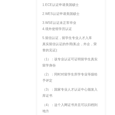
1.ECE认证申请美国硕士
2.WES认证申请美国硕士
3.WSE认证未正常毕业
4.境外使馆学历认证
5.留信认证，留学生专业人才入库
真实留信认证的作用(私企，外企，荣
誉的见证):
（1）：该专业认证可证明留学生真实
留学身份
（2）：同时对留学生所学专业等级给
予评定
（3）：国家专业人才认证中心颁发入
库证书
（4）：这个入网证书并且可以归档到
地方