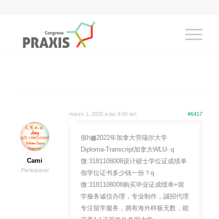
marzo 1, 2025 a las 9:09 am
#6417
假h▦2022年加拿大劳瑞尔大学
Diploma-Transcript加拿大WLU- q
Cami
微:3181108008设计硕士学位证成绩单
Participante
假学位证书多少钱一份？q
微:3181108008购买毕业证成绩单+留
学服务诚信办理，专业制作，誠招代理
专注留学服务，拥有海外样板无数，能