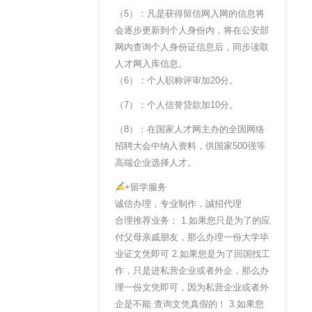
（5）：凡是获得留信网入网的信息将
会逐步更新到个人身份内，将在公安部
网内查询个人身份证信息后，同步读取
人才网入库信息。
（6）：个人职称评审加20分。
（7）：个人信誉贷款加10分。
（8）：在国家人才网主办的全国网络
招聘大会中纳入资料，供国家500强等
高端企业选择人才。
+留学服务
诚信办理，专业制作，誠招代理
合理推荐业务： 1.如果您只是为了的应
付父母亲戚朋友，那么办理一份大学毕
业证文凭即可 2.如果您是为了回国找工
作，只是进私营企业或者外企，那么办
理一份文凭即可，因为私营企业或者外
企是不能 查询文凭真假的！ 3.如果您