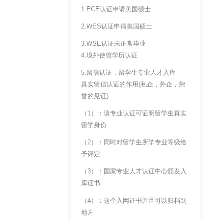
1.ECE认证申请美国硕士
2.WES认证申请美国硕士
3.WSE认证未正常毕业
4.境外使馆学历认证
5.留信认证，留学生专业人才入库
真实留信认证的作用(私企，外企，荣
誉的见证):
（1）：该专业认证可证明留学生真实
留学身份
（2）：同时对留学生所学专业等级给
予评定
（3）：国家专业人才认证中心颁发入
库证书
（4）：这个入网证书并且可以归档到
地方