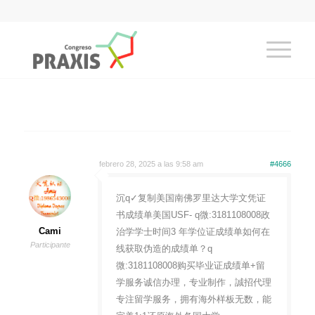
febrero 28, 2025 a las 9:58 am
#4666
沉q✓复制美国南佛罗里达大学文凭证
书成绩单美国USF- q微:3181108008政
Cami
治学学士时间3 年学位证成绩单如何在
Participante
线获取伪造的成绩单？q
微:3181108008购买毕业证成绩单+留
学服务诚信办理，专业制作，誠招代理
专注留学服务，拥有海外样板无数，能