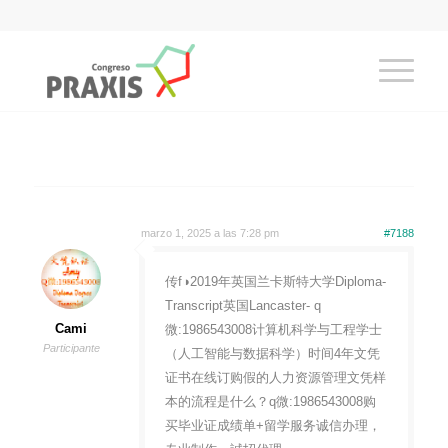
marzo 1, 2025 a las 7:28 pm
#7188
传f◑2019年英国兰卡斯特大学Diploma-
Transcript英国Lancaster- q
Cami
微:1986543008计算机科学与工程学士
Participante
（人工智能与数据科学）时间4年文凭
证书在线订购假的人力资源管理文凭样
本的流程是什么？q微:1986543008购
买毕业证成绩单+留学服务诚信办理，