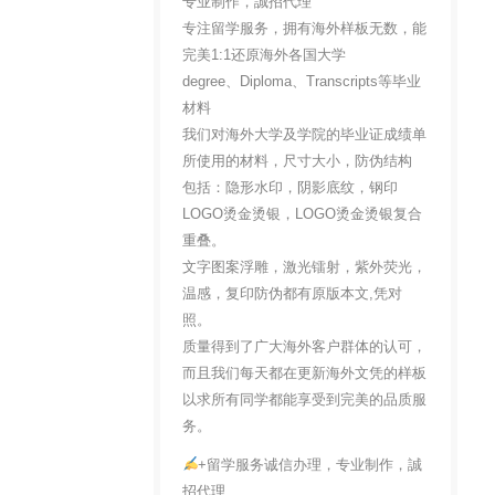
专业制作，誠招代理
专注留学服务，拥有海外样板无数，能
完美1:1还原海外各国大学
degree、Diploma、Transcripts等毕业
材料
我们对海外大学及学院的毕业证成绩单
所使用的材料，尺寸大小，防伪结构
包括：隐形水印，阴影底纹，钢印
LOGO烫金烫银，LOGO烫金烫银复合
重叠。
文字图案浮雕，激光镭射，紫外荧光，
温感，复印防伪都有原版本文,凭对
照。
质量得到了广大海外客户群体的认可，
而且我们每天都在更新海外文凭的样板
以求所有同学都能享受到完美的品质服
务。
+留学服务诚信办理，专业制作，誠
招代理