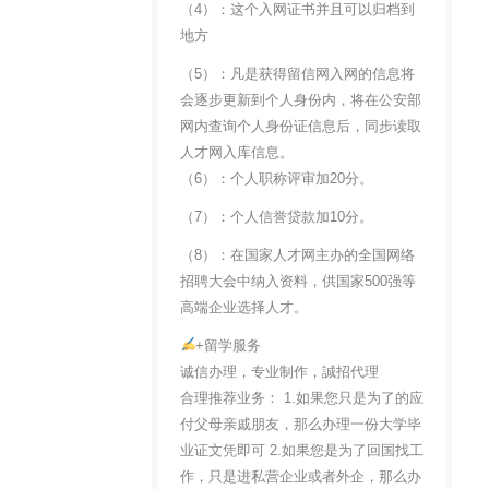
（4）：这个入网证书并且可以归档到
地方
（5）：凡是获得留信网入网的信息将
会逐步更新到个人身份内，将在公安部
网内查询个人身份证信息后，同步读取
人才网入库信息。
（6）：个人职称评审加20分。
（7）：个人信誉贷款加10分。
（8）：在国家人才网主办的全国网络
招聘大会中纳入资料，供国家500强等
高端企业选择人才。
+留学服务
诚信办理，专业制作，誠招代理
合理推荐业务： 1.如果您只是为了的应
付父母亲戚朋友，那么办理一份大学毕
业证文凭即可 2.如果您是为了回国找工
作，只是进私营企业或者外企，那么办