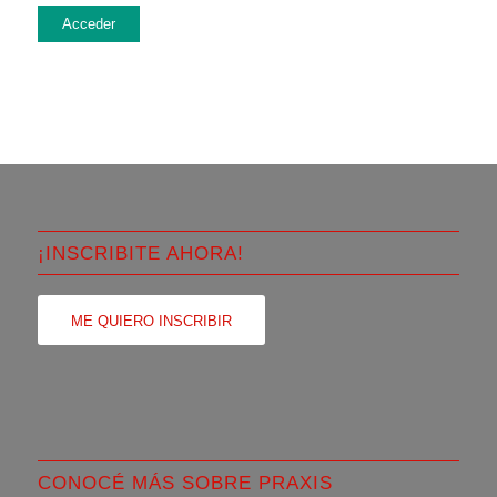
Acceder
¡INSCRIBITE AHORA!
ME QUIERO INSCRIBIR
CONOCÉ MÁS SOBRE PRAXIS