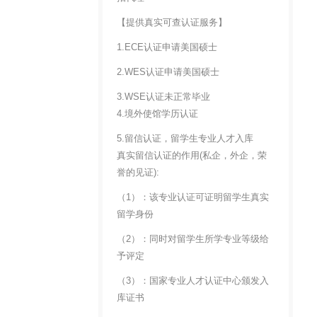
【提供真实可查认证服务】
1.ECE认证申请美国硕士
2.WES认证申请美国硕士
3.WSE认证未正常毕业
4.境外使馆学历认证
5.留信认证，留学生专业人才入库
真实留信认证的作用(私企，外企，荣
誉的见证):
（1）：该专业认证可证明留学生真实
留学身份
（2）：同时对留学生所学专业等级给
予评定
（3）：国家专业人才认证中心颁发入
库证书