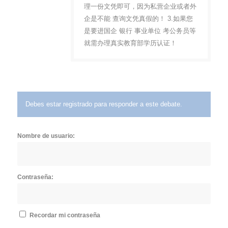
理一份文凭即可，因为私营企业或者外
企是不能 查询文凭真假的！ 3.如果您
是要进国企 银行 事业单位 考公务员等
就需办理真实教育部学历认证！
Debes estar registrado para responder a este debate.
Nombre de usuario:
Contraseña:
Recordar mi contraseña