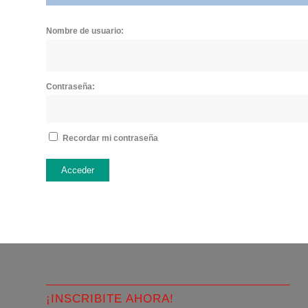
Nombre de usuario:
Contraseña:
Recordar mi contraseña
Acceder
¡INSCRIBITE AHORA!