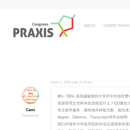
INICIO
SOBRE PRAXI
marzo 1, 2025 a las 11:05 pm
摩n☞BBA.英国威敏斯特大学ID卡作假学费单英
资源管理文凭样本的流程是什么？QQ微信:8
Cami
专注留学服务，拥有海外样板无数，能完美1
Participante
degree、Diploma、Transcripts等毕业材料
我们对海外大学及学院的毕业证成绩单所使