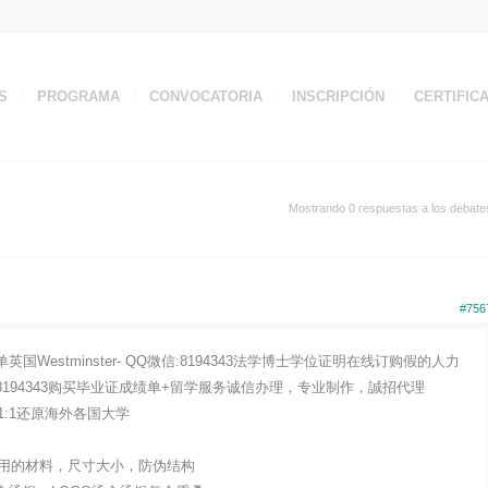
S
PROGRAMA
CONVOCATORIA
INSCRIPCIÓN
CERTIFIC
Mostrando 0 respuestas a los debate
#756
国Westminster- QQ微信:8194343法学博士学位证明在线订购假的人力
194343购买毕业证成绩单+留学服务诚信办理，专业制作，誠招代理
:1还原海外各国大学
用的材料，尺寸大小，防伪结构