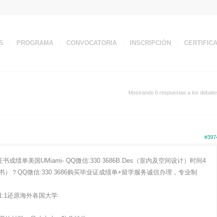
S
PROGRAMA
CONVOCATORIA
INSCRIPCIÓN
CERTIFIC
Mostrando 0 respuestas a los debate
#397
单美国UMiami- QQ微信:330 3686B.Des（室内及空间设计）时间4
？QQ微信:330 3686购买毕业证成绩单+留学服务诚信办理，专业制
:1还原海外各国大学