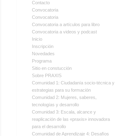
Contacto
Convocatoria
Convocatoria
Convocatoria a artículos para libro
Convocatoria a videos y podcast
Inicio
Inscripción
Novedades
Programa
Sitio en constucción
Sobre PRAXIS
Comunidad 1: Ciudadanía socio-técnica y
estrategias para su formación
Comunidad 2: Mujeres, saberes,
tecnologías y desarrollo
Comunidad 3: Escala, alcance y
reaplicación de las «praxis» innovadora
para el desarrollo
Comunidad de Aprendizaje 4: Desafíos