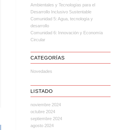
Ambientales y Tecnologías para el
Desarrollo Inclusivo Sustentable
Comunidad 5: Agua, tecnología y
desarrollo
Comunidad 6: Innovación y Economía
Circular
CATEGORÍAS
Novedades
LISTADO
noviembre 2024
octubre 2024
septiembre 2024
agosto 2024