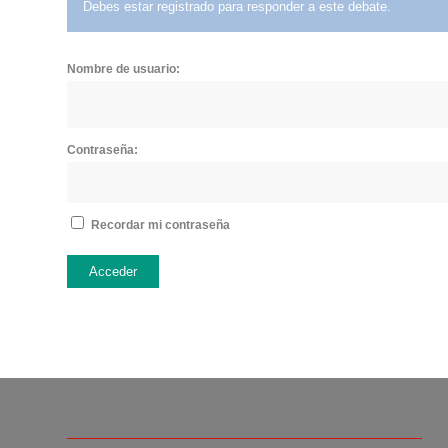
Debes estar registrado para responder a este debate.
Nombre de usuario:
Contraseña:
Recordar mi contraseña
Acceder