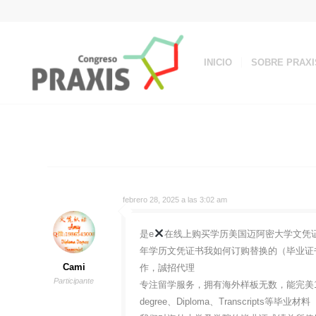
INICIO
SOBRE PRAXI
febrero 28, 2025 a las 3:02 am
是e
在线上购买学历美国迈阿密大学文凭证书成绩
年学历文凭证书我如何订购替换的（毕业证书）
Cami
作，誠招代理
Participante
专注留学服务，拥有海外样板无数，能完美1
degree、Diploma、Transcripts等毕业材料