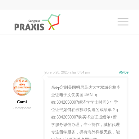
febrero 28, 2025 a las 8:54 pm
#5459
亲e┱定制美国明尼苏达大学双城分校毕
业证电子文凭美国UMN- q
Cami
微:3042050007经济学学士时间3 年学
Participante
位证书如何在线获取伪造的成绩单？q
微:3042050007购买毕业证成绩单+留
学服务诚信办理，专业制作，誠招代理
专注留学服务，拥有海外样板无数，能