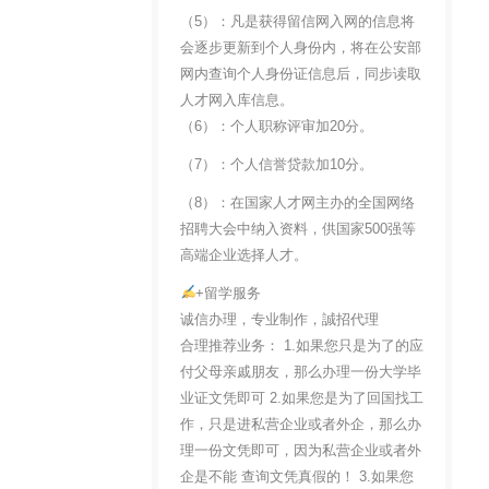
（5）：凡是获得留信网入网的信息将
会逐步更新到个人身份内，将在公安部
网内查询个人身份证信息后，同步读取
人才网入库信息。
（6）：个人职称评审加20分。
（7）：个人信誉贷款加10分。
（8）：在国家人才网主办的全国网络
招聘大会中纳入资料，供国家500强等
高端企业选择人才。
+留学服务
诚信办理，专业制作，誠招代理
合理推荐业务： 1.如果您只是为了的应
付父母亲戚朋友，那么办理一份大学毕
业证文凭即可 2.如果您是为了回国找工
作，只是进私营企业或者外企，那么办
理一份文凭即可，因为私营企业或者外
企是不能 查询文凭真假的！ 3.如果您