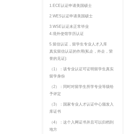
1.ECE认证申请美国硕士
2.WES认证申请美国硕士
3.WSE认证未正常毕业
4.境外使馆学历认证
5.留信认证，留学生专业人才入库
真实留信认证的作用(私企，外企，荣
誉的见证):
（1）：该专业认证可证明留学生真实
留学身份
（2）：同时对留学生所学专业等级给
予评定
（3）：国家专业人才认证中心颁发入
库证书
（4）：这个入网证书并且可以归档到
地方