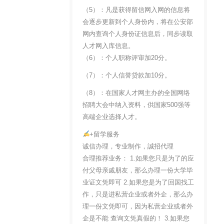
（5）：凡是获得留信网入网的信息将
会逐步更新到个人身份内，将在公安部
网内查询个人身份证信息后，同步读取
人才网入库信息。
（6）：个人职称评审加20分。
（7）：个人信誉贷款加10分。
（8）：在国家人才网主办的全国网络
招聘大会中纳入资料，供国家500强等
高端企业选择人才。
+留学服务
诚信办理，专业制作，誠招代理
合理推荐业务： 1.如果您只是为了的应
付父母亲戚朋友，那么办理一份大学毕
业证文凭即可 2.如果您是为了回国找工
作，只是进私营企业或者外企，那么办
理一份文凭即可，因为私营企业或者外
企是不能 查询文凭真假的！ 3.如果您