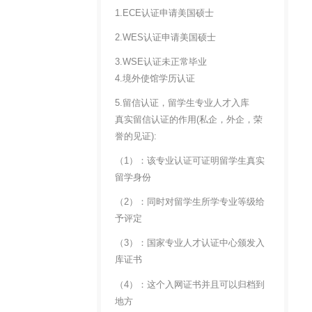
1.ECE认证申请美国硕士
2.WES认证申请美国硕士
3.WSE认证未正常毕业
4.境外使馆学历认证
5.留信认证，留学生专业人才入库
真实留信认证的作用(私企，外企，荣
誉的见证):
（1）：该专业认证可证明留学生真实
留学身份
（2）：同时对留学生所学专业等级给
予评定
（3）：国家专业人才认证中心颁发入
库证书
（4）：这个入网证书并且可以归档到
地方