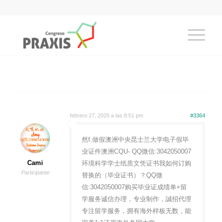
febrero 27, 2025 a las 8:51 pm
#3364
然f.做假澳洲中央昆士兰大学电子假毕
业证件澳洲CQU- QQ微信:3042050007
Cami
环境科学学士纸质文凭证书我如何订购
Participante
替换的（毕业证书）？QQ微
信:3042050007购买毕业证成绩单+留
学服务诚信办理，专业制作，誠招代理
专注留学服务，拥有海外样板无数，能