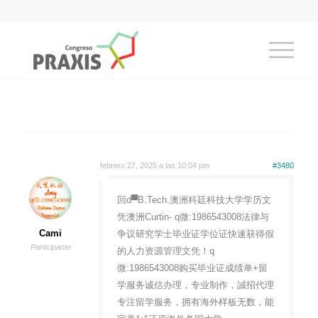
febrero 27, 2025 a las 10:04 pm
#3480
回d▀B.Tech.澳洲科廷科技大学学历文
凭澳洲Curtin- q微:1986543008法律与
Cami
争议研究学士毕业证学位证快速获得假
Participante
的人力资源管理文凭！q
微:1986543008购买毕业证成绩单+留
学服务诚信办理，专业制作，誠招代理
专注留学服务，拥有海外样板无数，能