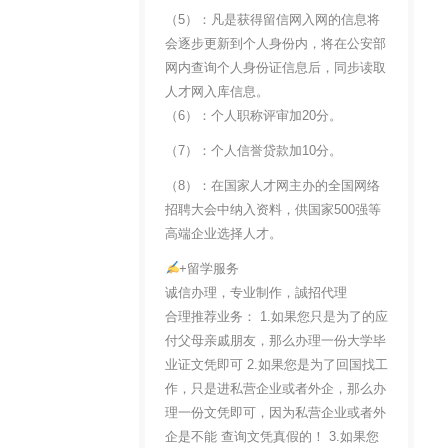
（5）：凡是获得留信网入网的信息将
会逐步更新到个人身份内，将在公安部
网内查询个人身份证信息后，同步读取
人才网入库信息。
（6）：个人职称评审加20分。
（7）：个人信誉贷款加10分。
（8）：在国家人才网主办的全国网络
招聘大会中纳入资料，供国家500强等
高端企业选择人才。
+留学服务
诚信办理，专业制作，誠招代理
合理推荐业务： 1.如果您只是为了的应
付父母亲戚朋友，那么办理一份大学毕
业证文凭即可 2.如果您是为了回国找工
作，只是进私营企业或者外企，那么办
理一份文凭即可，因为私营企业或者外
企是不能 查询文凭真假的！ 3.如果您