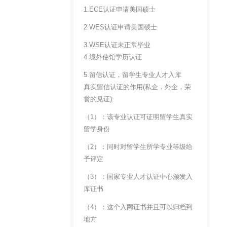
1.ECE认证申请美国硕士
2.WES认证申请美国硕士
3.WSE认证未正常毕业
4.境外使馆学历认证
5.留信认证，留学生专业人才入库
真实留信认证的作用(私企，外企，荣
誉的见证):
（1）：该专业认证可证明留学生真实
留学身份
（2）：同时对留学生所学专业等级给
予评定
（3）：国家专业人才认证中心颁发入
库证书
（4）：这个入网证书并且可以归档到
地方