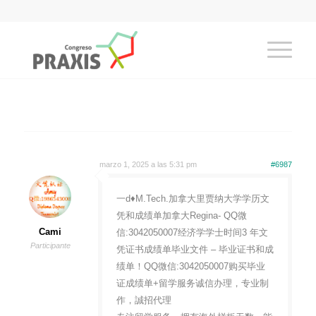
marzo 1, 2025 a las 5:31 pm
#6987
一d♦M.Tech.加拿大里贾纳大学学历文
凭和成绩单加拿大Regina- QQ微
Cami
信:3042050007经济学学士时间3 年文
Participante
凭证书成绩单毕业文件 – 毕业证书和成
绩单！QQ微信:3042050007购买毕业
证成绩单+留学服务诚信办理，专业制
作，誠招代理