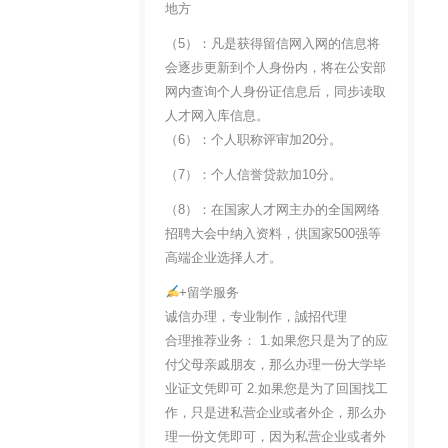
地方
（5）：凡是获得留信网入网的信息将
会逐步更新到个人身份内，将在公安部
网内查询个人身份证信息后，同步读取
人才网入库信息。
（6）：个人职称评审加20分。
（7）：个人信誉贷款加10分。
（8）：在国家人才网主办的全国网络
招聘大会中纳入资料，供国家500强等
高端企业选择人才。
+留学服务
诚信办理，专业制作，誠招代理
合理推荐业务： 1.如果您只是为了的应
付父母亲戚朋友，那么办理一份大学毕
业证文凭即可 2.如果您是为了回国找工
作，只是进私营企业或者外企，那么办
理一份文凭即可，因为私营企业或者外