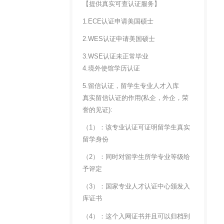
【提供真实可查认证服务】
1.ECE认证申请美国硕士
2.WES认证申请美国硕士
3.WSE认证未正常毕业
4.境外使馆学历认证
5.留信认证，留学生专业人才入库
真实留信认证的作用(私企，外企，荣
誉的见证):
（1）：该专业认证可证明留学生真实
留学身份
（2）：同时对留学生所学专业等级给
予评定
（3）：国家专业人才认证中心颁发入
库证书
（4）：这个入网证书并且可以归档到