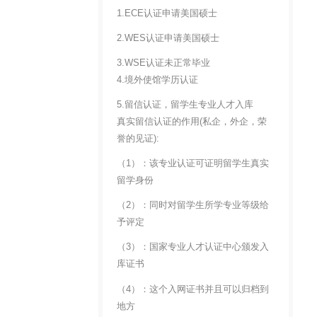
1.ECE认证申请美国硕士
2.WES认证申请美国硕士
3.WSE认证未正常毕业
4.境外使馆学历认证
5.留信认证，留学生专业人才入库
真实留信认证的作用(私企，外企，荣
誉的见证):
（1）：该专业认证可证明留学生真实
留学身份
（2）：同时对留学生所学专业等级给
予评定
（3）：国家专业人才认证中心颁发入
库证书
（4）：这个入网证书并且可以归档到
地方