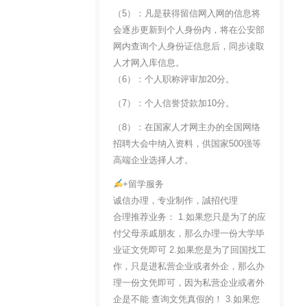
（5）：凡是获得留信网入网的信息将
会逐步更新到个人身份内，将在公安部
网内查询个人身份证信息后，同步读取
人才网入库信息。
（6）：个人职称评审加20分。
（7）：个人信誉贷款加10分。
（8）：在国家人才网主办的全国网络
招聘大会中纳入资料，供国家500强等
高端企业选择人才。
+留学服务
诚信办理，专业制作，誠招代理
合理推荐业务： 1.如果您只是为了的应
付父母亲戚朋友，那么办理一份大学毕
业证文凭即可 2.如果您是为了回国找工
作，只是进私营企业或者外企，那么办
理一份文凭即可，因为私营企业或者外
企是不能 查询文凭真假的！ 3.如果您