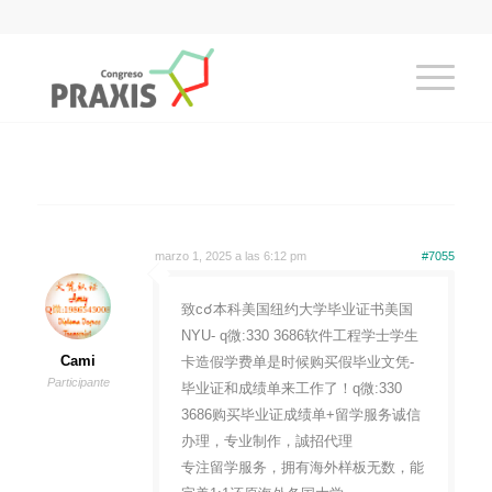
marzo 1, 2025 a las 6:12 pm
#7055
致c☌本科美国纽约大学毕业证书美国
NYU- q微:330 3686软件工程学士学生
Cami
卡造假学费单是时候购买假毕业文凭-
Participante
毕业证和成绩单来工作了！q微:330
3686购买毕业证成绩单+留学服务诚信
办理，专业制作，誠招代理
专注留学服务，拥有海外样板无数，能