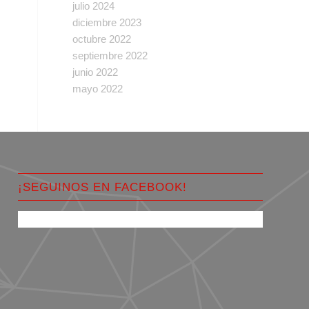
julio 2024
diciembre 2023
octubre 2022
septiembre 2022
junio 2022
mayo 2022
¡SEGUINOS EN FACEBOOK!