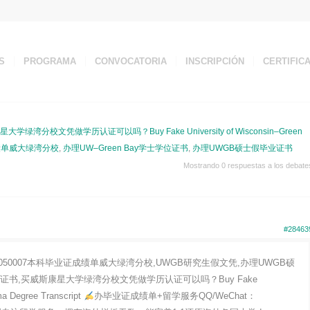
S
PROGRAMA
CONVOCATORIA
INSCRIPCIÓN
CERTIFIC
大学绿湾分校文凭做学历认证可以吗？Buy Fake University of Wisconsin–Green
成绩单威大绿湾分校
,
办理UW–Green Bay学士学位证书
,
办理UWGB硕士假毕业证书
Mostrando 0 respuestas a los debate
#28463
050007本科毕业证成绩单威大绿湾分校,UWGB研究生假文凭,办理UWGB硕
学位证书,买威斯康星大学绿湾分校文凭做学历认证可以吗？Buy Fake
ma Degree Transcript
办毕业证成绩单+留学服务QQ/WeChat：