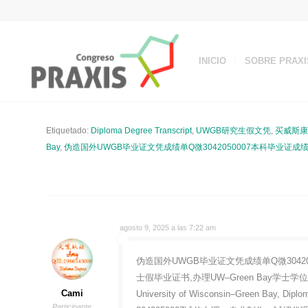
INICIO
SOBRE PRAXI
Etiquetado:
Diploma Degree Transcript
,
UWGB研究生假文凭
,
买威斯康星
Bay
,
伪造国外UWGB毕业证文凭成绩单Q微3042050007本科毕业证
agosto 9, 2025 a las 7:22 am
伪造国外UWGB毕业证文凭成绩单Q微3042
士假毕业证书,办理UW–Green Bay学士
Cami
University of Wisconsin–Green Bay, Diplo
Participante