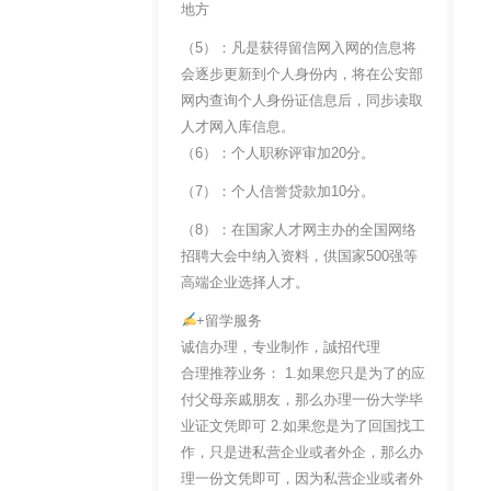
地方
（5）：凡是获得留信网入网的信息将
会逐步更新到个人身份内，将在公安部
网内查询个人身份证信息后，同步读取
人才网入库信息。
（6）：个人职称评审加20分。
（7）：个人信誉贷款加10分。
（8）：在国家人才网主办的全国网络
招聘大会中纳入资料，供国家500强等
高端企业选择人才。
+留学服务
诚信办理，专业制作，誠招代理
合理推荐业务： 1.如果您只是为了的应
付父母亲戚朋友，那么办理一份大学毕
业证文凭即可 2.如果您是为了回国找工
作，只是进私营企业或者外企，那么办
理一份文凭即可，因为私营企业或者外