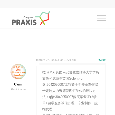
febrero 27, 2025 a las 10:21 pm
#3508
拉l☊MA.英国南安普敦索伦特大学学历
文凭和成绩单英国Solent- q
Cami
微:3042050007工程硕士学费单造假ID
Participante
卡定制人力资源管理假学位的最快方
法！q微:3042050007购买毕业证成绩
单+留学服务诚信办理，专业制作，誠
招代理