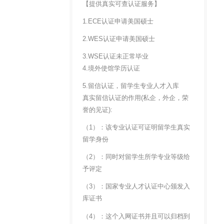
【提供真实可查认证服务】
1.ECE认证申请美国硕士
2.WES认证申请美国硕士
3.WSE认证未正常毕业
4.境外使馆学历认证
5.留信认证，留学生专业人才入库
真实留信认证的作用(私企，外企，荣
誉的见证):
（1）：该专业认证可证明留学生真实
留学身份
（2）：同时对留学生所学专业等级给
予评定
（3）：国家专业人才认证中心颁发入
库证书
（4）：这个入网证书并且可以归档到