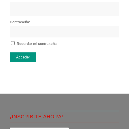
Contraseña:
Recordar mi contraseña
Acceder
¡INSCRIBITE AHORA!