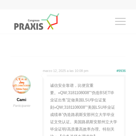
marzo 12, 2025 a las 10:08 pm
#9936
诚信安全靠谱，比便宜重
要。»QW;3181108008″“伪造BSET毕
Cami
业证出售”定做美国LSU学位证复
Participante
刻»QW;3181108008″“美国LSU毕业证
成绩单”伪造路易斯安那州立大学毕业
证文凭认证。美国路易斯安那州立大学
毕业证明/高质量高效率办理。特别关