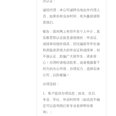
历认证：
诚招代理：本公司诚聘当地合作代理人
员，如果你有业余时间，有兴趣就请联
系我们。
敬告：面对网上有些不良个人中介，真
实教育部认证故意虚假报价，毕业证、
成绩单却报价很高，挖坑骗留学学生做
和原版差异很大的毕业证和成绩单，却
不做认证，欺骗广大留学生，请多留
心！办理时请电话联系，或者视频看下
对方的办公环境，办理实力，选择实体
公司，以防被骗！
办理流程：
1、客户提供办理信息：姓名、生日、
专业、学位、毕业时间等（如信息不确
定可以咨询我们有专业老师帮你查
询）；