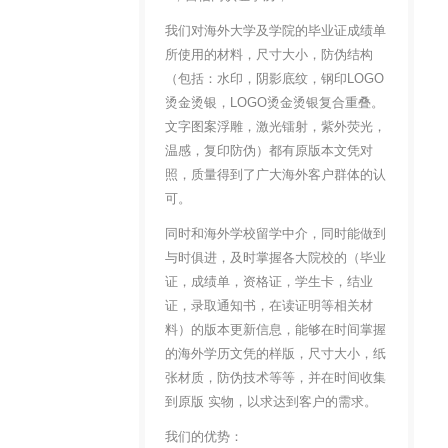
我们对海外大学及学院的毕业证成绩单
所使用的材料，尺寸大小，防伪结构
（包括：水印，阴影底纹，钢印LOGO
烫金烫银，LOGO烫金烫银复合重叠。
文字图案浮雕，激光镭射，紫外荧光，
温感，复印防伪）都有原版本文凭对
照，质量得到了广大海外客户群体的认
可。
同时和海外学校留学中介，同时能做到
与时俱进，及时掌握各大院校的（毕业
证，成绩单，资格证，学生卡，结业
证，录取通知书，在读证明等相关材
料）的版本更新信息，能够在时间掌握
的海外学历文凭的样版，尺寸大小，纸
张材质，防伪技术等等，并在时间收集
到原版 实物，以求达到客户的需求。
我们的优势：