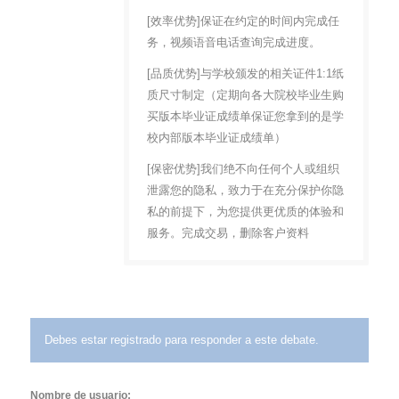
[效率优势]保证在约定的时间内完成任
务，视频语音电话查询完成进度。
[品质优势]与学校颁发的相关证件1:1纸
质尺寸制定（定期向各大院校毕业生购
买版本毕业证成绩单保证您拿到的是学
校内部版本毕业证成绩单）
[保密优势]我们绝不向任何个人或组织
泄露您的隐私，致力于在充分保护你隐
私的前提下，为您提供更优质的体验和
服务。完成交易，删除客户资料
Debes estar registrado para responder a este debate.
Nombre de usuario: