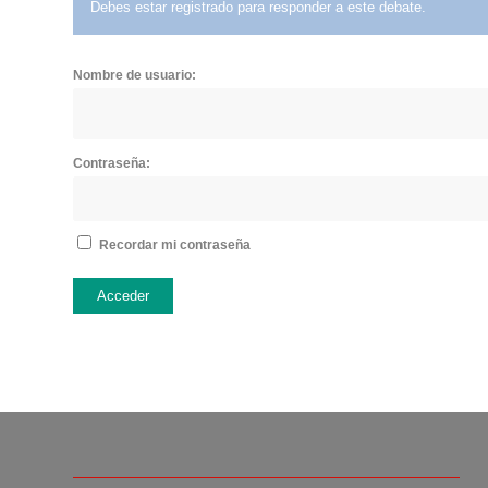
Debes estar registrado para responder a este debate.
Nombre de usuario:
Contraseña:
Recordar mi contraseña
Acceder