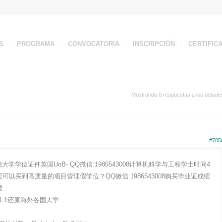
S
PROGRAMA
CONVOCATORIA
INSCRIPCIÓN
CERTIFIC
Mostrando 0 respuestas a los debate
#785
学位证件英国UoB- QQ微信:1986543008计算机科学与工程学士时间4
哪里可以买到高质量的项目管理假学位？QQ微信:1986543008购买毕业证成绩
理
:1还原海外各国大学