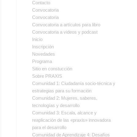
Contacto
Convocatoria
Convocatoria
Convocatoria a artículos para libro
Convocatoria a videos y podcast
Inicio
Inscripción
Novedades
Programa
Sitio en constucción
Sobre PRAXIS
Comunidad 1: Ciudadanía socio-técnica y
estrategias para su formación
Comunidad 2: Mujeres, saberes,
tecnologías y desarrollo
Comunidad 3: Escala, alcance y
reaplicación de las «praxis» innovadora
para el desarrollo
Comunidad de Aprendizaje 4: Desafíos