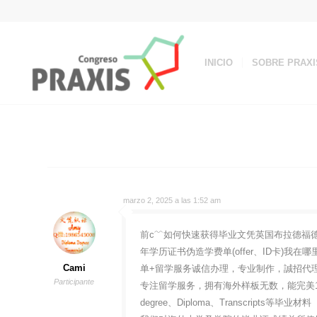
INICIO
SOBRE PRAXI
marzo 2, 2025 a las 1:52 am
前c﹌如何快速获得毕业文凭英国布拉德福德大学
年学历证书伪造学费单(offer、ID卡)我在
Cami
单+留学服务诚信办理，专业制作，誠招代
Participante
专注留学服务，拥有海外样板无数，能完美1
degree、Diploma、Transcripts等毕业材料