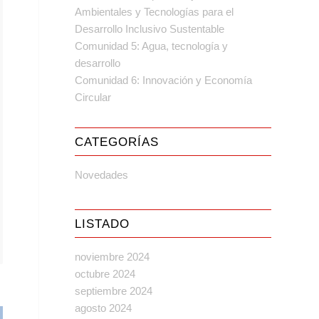
Ambientales y Tecnologías para el
Desarrollo Inclusivo Sustentable
Comunidad 5: Agua, tecnología y
desarrollo
Comunidad 6: Innovación y Economía
Circular
CATEGORÍAS
Novedades
LISTADO
noviembre 2024
octubre 2024
septiembre 2024
agosto 2024