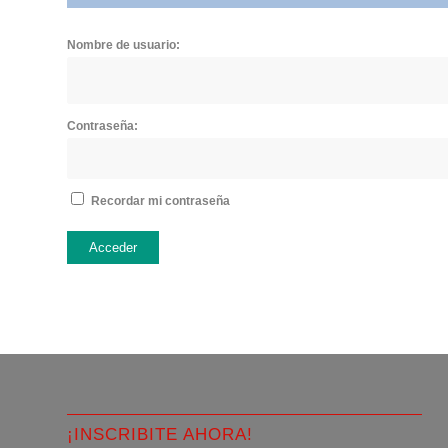
Nombre de usuario:
Contraseña:
Recordar mi contraseña
Acceder
¡INSCRIBITE AHORA!