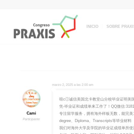
INICIO
SOBRE PRAXI
marzo 2, 2025 a las 2:00 am
喧cⓛ诚信美国北卡教堂山分校毕业证明美国UN
凭-毕业证和成绩单来工作了！QQ微信:31
Cami
专注留学服务，拥有海外样板无数，能完美1
Participante
degree、Diploma、Transcripts等毕业材料
我们对海外大学及学院的毕业证成绩单所使