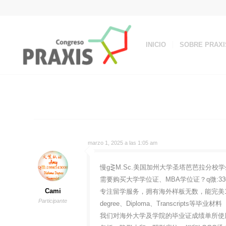
INICIO
SOBRE PRAXI
marzo 1, 2025 a las 1:05 am
慢g⋛M.Sc.美国加州大学圣塔芭芭拉分校学生
需要购买大学学位证、MBA学位证？q微:3
Cami
专注留学服务，拥有海外样板无数，能完美1
Participante
degree、Diploma、Transcripts等毕业材料
我们对海外大学及学院的毕业证成绩单所使