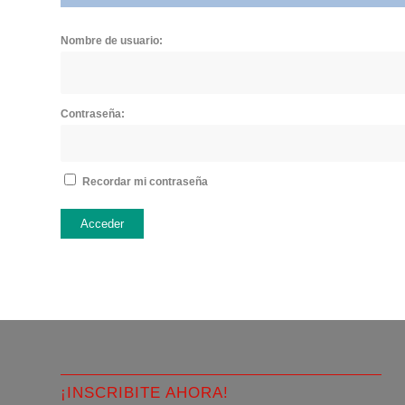
Nombre de usuario:
Contraseña:
Recordar mi contraseña
Acceder
¡INSCRIBITE AHORA!