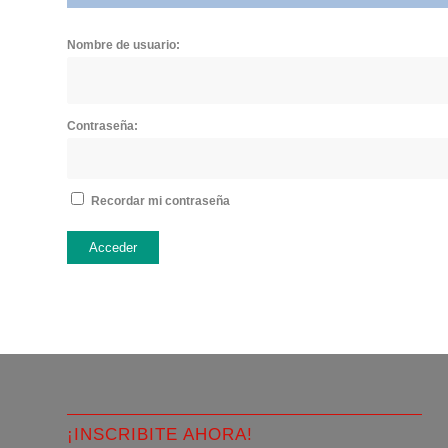
Nombre de usuario:
Contraseña:
Recordar mi contraseña
Acceder
¡INSCRIBITE AHORA!