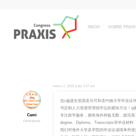
INICIO
SOBRE PRAXI
marzo 2, 2025 a las 2:57 am
也c▨遗失英国圣马可和圣约翰大学毕业证件英国M
书定制人力资源管理假学位的最快方法！q微:
Cami
专注留学服务，拥有海外样板无数，能完美1
Participante
degree、Diploma、Transcripts等毕业材料
我们对海外大学及学院的毕业证成绩单所使