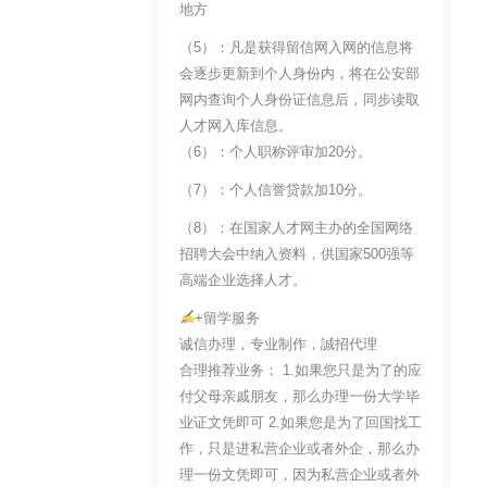
地方
（5）：凡是获得留信网入网的信息将
会逐步更新到个人身份内，将在公安部
网内查询个人身份证信息后，同步读取
人才网入库信息。
（6）：个人职称评审加20分。
（7）：个人信誉贷款加10分。
（8）：在国家人才网主办的全国网络
招聘大会中纳入资料，供国家500强等
高端企业选择人才。
+留学服务
诚信办理，专业制作，誠招代理
合理推荐业务： 1.如果您只是为了的应
付父母亲戚朋友，那么办理一份大学毕
业证文凭即可 2.如果您是为了回国找工
作，只是进私营企业或者外企，那么办
理一份文凭即可，因为私营企业或者外