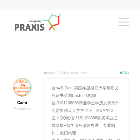
marzo 1, 2025 a las 9:12 pm
#7374
这b●B.Des. 英国布里斯托大学纸质文
凭证书英国Bristol- QQ微
Cami
信:3181108008商业学士学历文凭为什
Participante
么需要购买大学学位证、MBA学位
证？QQ微信:3181108008购买毕业证
成绩单+留学服务诚信办理，专业制
作，誠招代理