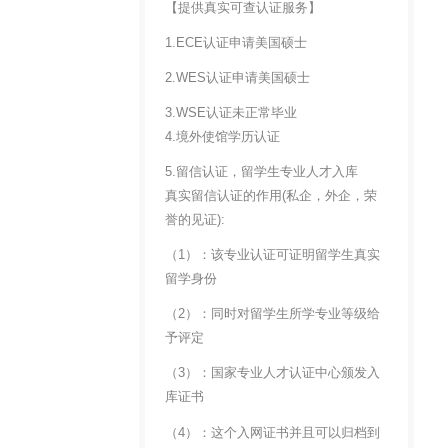
【提供真实可查认证服务】
1.ECE认证申请美国硕士
2.WES认证申请美国硕士
3.WSE认证未正常毕业
4.境外使馆学历认证
5.留信认证，留学生专业人才入库
真实留信认证的作用(私企，外企，荣
誉的见证):
（1）：该专业认证可证明留学生真实
留学身份
（2）：同时对留学生所学专业等级给
予评定
（3）：国家专业人才认证中心颁发入
库证书
（4）：这个入网证书并且可以归档到