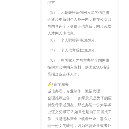
地方
（5）：凡是获得留信网入网的信息将
会逐步更新到个人身份内，将在公安部
网内查询个人身份证信息后，同步读取
人才网入库信息。
（6）：个人职称评审加20分。
（7）：个人信誉贷款加10分。
（8）：在国家人才网主办的全国网络
招聘大会中纳入资料，供国家500强等
高端企业选择人才。
+留学服务
诚信办理，专业制作，誠招代理
合理推荐业务： 1.如果您只是为了的应
付父母亲戚朋友，那么办理一份大学毕
业证文凭即可 2.如果您是为了回国找工
作，只是进私营企业或者外企，那么办
理一份文凭即可，因为私营企业或者外