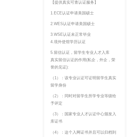
【提供真实可查认证服务】
1.ECE认证申请美国硕士
2.WES认证申请美国硕士
3.WSE认证未正常毕业
4.境外使馆学历认证
5.留信认证，留学生专业人才入库
真实留信认证的作用(私企，外企，荣
誉的见证):
（1）：该专业认证可证明留学生真实
留学身份
（2）：同时对留学生所学专业等级给
予评定
（3）：国家专业人才认证中心颁发入
库证书
（4）：这个入网证书并且可以归档到