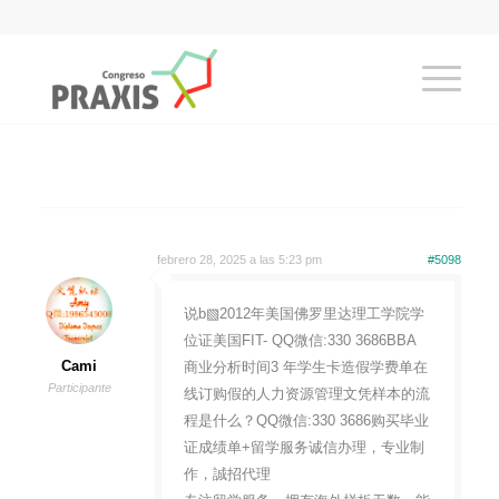
febrero 28, 2025 a las 5:23 pm
#5098
说b▧2012年美国佛罗里达理工学院学
位证美国FIT- QQ微信:330 3686BBA
Cami
商业分析时间3 年学生卡造假学费单在
Participante
线订购假的人力资源管理文凭样本的流
程是什么？QQ微信:330 3686购买毕业
证成绩单+留学服务诚信办理，专业制
作，誠招代理