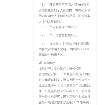
（5）：凡是获得留信网入网的信息将
会逐步更新到个人身份内，将在公安部
网内查询个人身份证信息后，同步读取
人才网入库信息。
（6）：个人职称评审加20分。
（7）：个人信誉贷款加10分。
（8）：在国家人才网主办的全国网络
招聘大会中纳入资料，供国家500强等
高端企业选择人才。
+留学服务
诚信办理，专业制作，誠招代理
合理推荐业务： 1.如果您只是为了的应
付父母亲戚朋友，那么办理一份大学毕
业证文凭即可 2.如果您是为了回国找工
作，只是进私营企业或者外企，那么办
理一份文凭即可，因为私营企业或者外
企是不能 查询文凭真假的！ 3.如果您