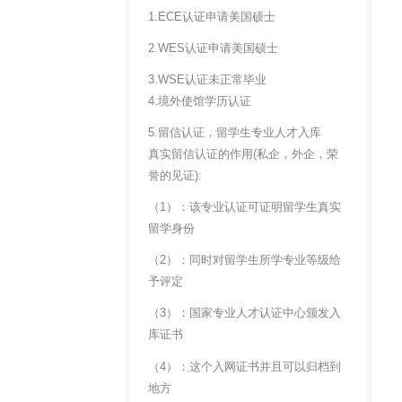
1.ECE认证申请美国硕士
2.WES认证申请美国硕士
3.WSE认证未正常毕业
4.境外使馆学历认证
5.留信认证，留学生专业人才入库
真实留信认证的作用(私企，外企，荣
誉的见证):
（1）：该专业认证可证明留学生真实
留学身份
（2）：同时对留学生所学专业等级给
予评定
（3）：国家专业人才认证中心颁发入
库证书
（4）：这个入网证书并且可以归档到
地方