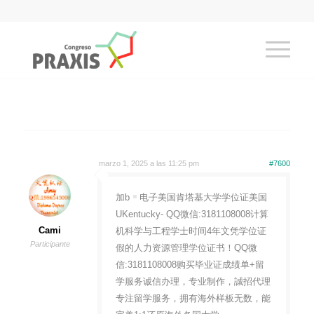
marzo 1, 2025 a las 11:25 pm
#7600
加b
电子美国肯塔基大学学位证美国
UKentucky- QQ微信:3181108008计算
Cami
机科学与工程学士时间4年文凭学位证
Participante
假的人力资源管理学位证书！QQ微
信:3181108008购买毕业证成绩单+留
学服务诚信办理，专业制作，誠招代理
专注留学服务，拥有海外样板无数，能