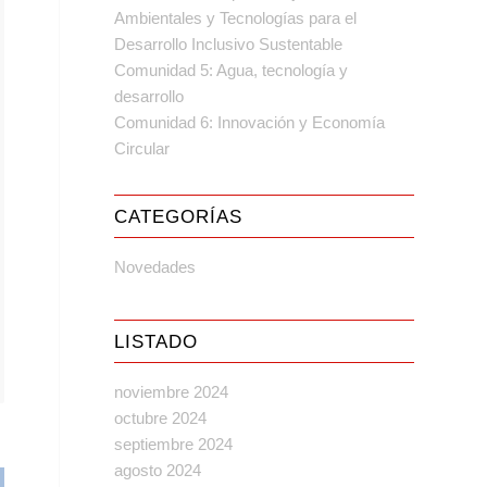
Ambientales y Tecnologías para el
Desarrollo Inclusivo Sustentable
Comunidad 5: Agua, tecnología y
desarrollo
Comunidad 6: Innovación y Economía
Circular
CATEGORÍAS
Novedades
LISTADO
noviembre 2024
octubre 2024
septiembre 2024
agosto 2024