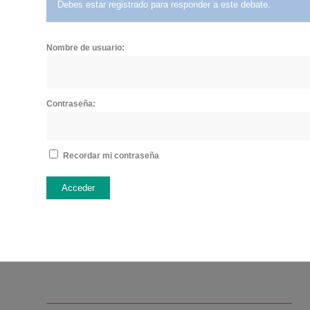
Debes estar registrado para responder a este debate.
Nombre de usuario:
Contraseña:
Recordar mi contraseña
Acceder