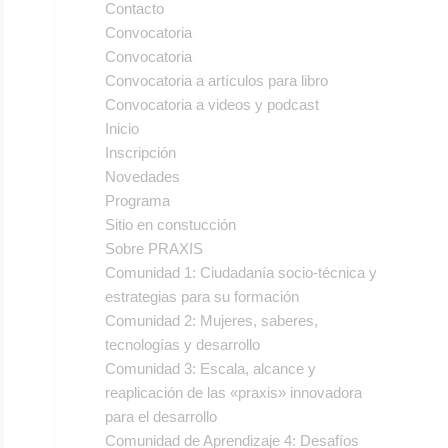
Contacto
Convocatoria
Convocatoria
Convocatoria a artículos para libro
Convocatoria a videos y podcast
Inicio
Inscripción
Novedades
Programa
Sitio en constucción
Sobre PRAXIS
Comunidad 1: Ciudadanía socio-técnica y
estrategias para su formación
Comunidad 2: Mujeres, saberes,
tecnologías y desarrollo
Comunidad 3: Escala, alcance y
reaplicación de las «praxis» innovadora
para el desarrollo
Comunidad de Aprendizaje 4: Desafíos