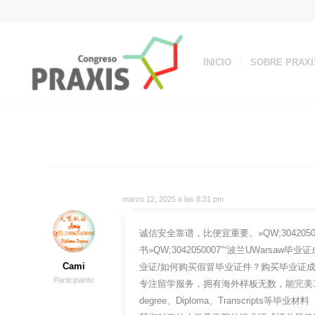
INICIO
SOBRE PRAXI
marzo 12, 2025 a las 8:31 pm
诚信安全靠谱，比便宜重要。»QW;30420500
书»QW;3042050007″“波兰UWars
Cami
业证/如何购买假冒毕业证件？购买毕业证
Participante
专注留学服务，拥有海外样板无数，能完美1
degree、Diploma、Transcripts等毕业材料