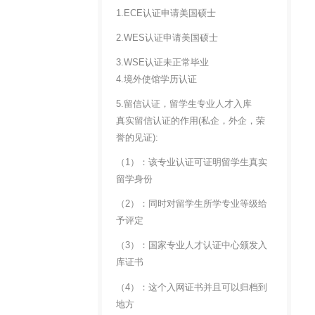
1.ECE认证申请美国硕士
2.WES认证申请美国硕士
3.WSE认证未正常毕业
4.境外使馆学历认证
5.留信认证，留学生专业人才入库
真实留信认证的作用(私企，外企，荣
誉的见证):
（1）：该专业认证可证明留学生真实
留学身份
（2）：同时对留学生所学专业等级给
予评定
（3）：国家专业人才认证中心颁发入
库证书
（4）：这个入网证书并且可以归档到
地方