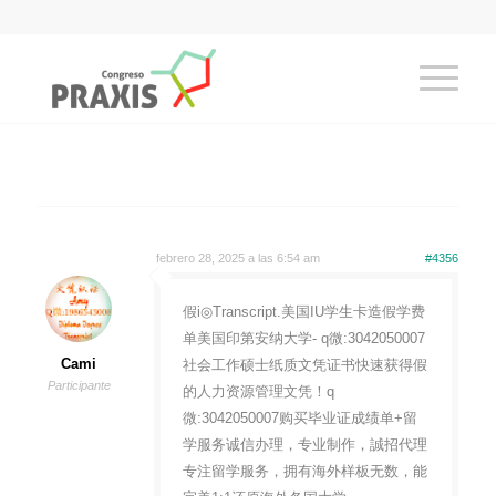
febrero 28, 2025 a las 6:54 am
#4356
假i◎Transcript.美国IU学生卡造假学费
单美国印第安纳大学- q微:3042050007
Cami
社会工作硕士纸质文凭证书快速获得假
Participante
的人力资源管理文凭！q
微:3042050007购买毕业证成绩单+留
学服务诚信办理，专业制作，誠招代理
专注留学服务，拥有海外样板无数，能