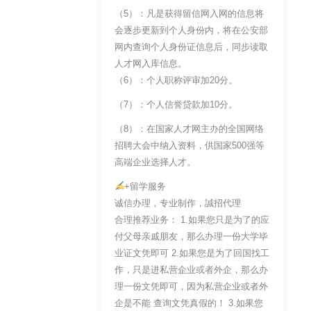
（5）：凡是获得留信网入网的信息将
会逐步更新到个人身份内，将在公安部
网内查询个人身份证信息后，同步读取
人才网入库信息。
（6）：个人职称评审加20分。
（7）：个人信誉贷款加10分。
（8）：在国家人才网主办的全国网络
招聘大会中纳入资料，供国家500强等
高端企业选择人才。
+留学服务
诚信办理，专业制作，誠招代理
合理推荐业务： 1.如果您只是为了的应
付父母亲戚朋友，那么办理一份大学毕
业证文凭即可 2.如果您是为了回国找工
作，只是进私营企业或者外企，那么办
理一份文凭即可，因为私营企业或者外
企是不能 查询文凭真假的！ 3.如果您