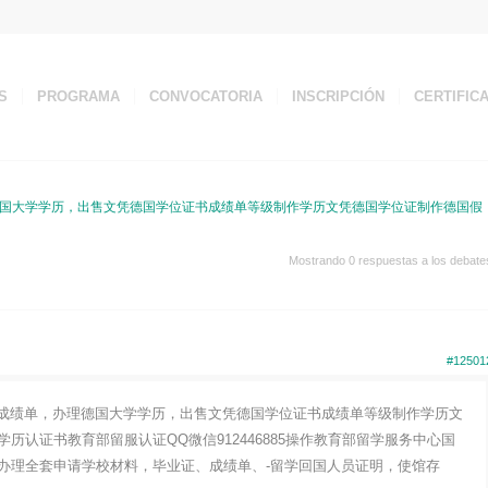
S
PROGRAMA
CONVOCATORIA
INSCRIPCIÓN
CERTIFIC
办理德国大学学历，出售文凭德国学位证书成绩单等级制作学历文凭德国学位证制作德国假
Mostrando 0 respuestas a los debate
#12501
毕业证成绩单，办理德国大学学历，出售文凭德国学位证书成绩单等级制作学历文
历认证书教育部留服认证QQ微信912446885操作教育部留学服务中心国
办理全套申请学校材料，毕业证、成绩单、-留学回国人员证明，使馆存