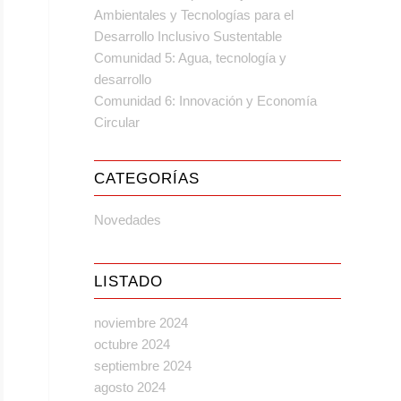
Ambientales y Tecnologías para el
Desarrollo Inclusivo Sustentable
Comunidad 5: Agua, tecnología y
desarrollo
Comunidad 6: Innovación y Economía
Circular
CATEGORÍAS
Novedades
LISTADO
noviembre 2024
octubre 2024
septiembre 2024
agosto 2024