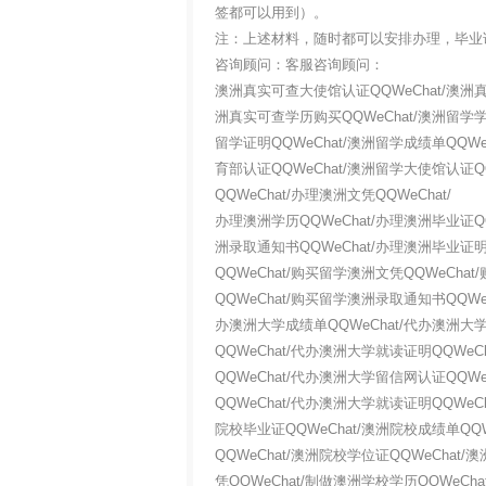
签都可以用到）。
注：上述材料，随时都可以安排办理，毕业
咨询顾问：客服咨询顾问：
澳洲真实可查大使馆认证QQWeChat/澳洲真
洲真实可查学历购买QQWeChat/澳洲留学学历
留学证明QQWeChat/澳洲留学成绩单QQWe
育部认证QQWeChat/澳洲留学大使馆认证Q
QQWeChat/办理澳洲文凭QQWeChat/
办理澳洲学历QQWeChat/办理澳洲毕业证QQ
洲录取通知书QQWeChat/办理澳洲毕业证明
QQWeChat/购买留学澳洲文凭QQWeCha
QQWeChat/购买留学澳洲录取通知书QQWe
办澳洲大学成绩单QQWeChat/代办澳洲大学
QQWeChat/代办澳洲大学就读证明QQWe
QQWeChat/代办澳洲大学留信网认证QQW
QQWeChat/代办澳洲大学就读证明QQWeC
院校毕业证QQWeChat/澳洲院校成绩单QQW
QQWeChat/澳洲院校学位证QQWeChat
凭QQWeChat/制做澳洲学校学历QQWeCh