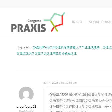
INICIO
SOBRE PRAXI
Etiquetado:
Q/微869520616办理凯泽斯劳滕大学毕业证成绩单，
文凭德国大学文凭学历认证书教育部留服认证
abril 4, 2025 a las 10:56 pm
Q/微869520616办理凯泽斯劳滕大学
凭德国学位证制作德国假文凭德国大学文凭学
ergerfgerg01
外学历学位认证国外大学文凭成绩单，专业
Participante