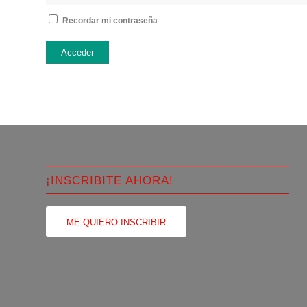
Recordar mi contraseña
Acceder
¡INSCRIBITE AHORA!
ME QUIERO INSCRIBIR