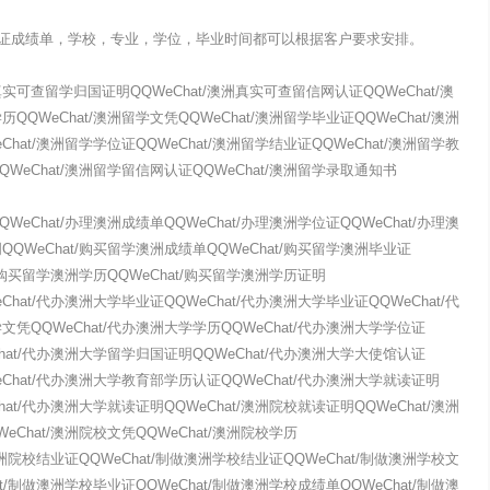
证成绩单，学校，专业，学位，毕业时间都可以根据客户要求安排。
实可查留学归国证明QQWeChat/澳洲真实可查留信网认证QQWeChat/澳
QQWeChat/澳洲留学文凭QQWeChat/澳洲留学毕业证QQWeChat/澳洲
Chat/澳洲留学学位证QQWeChat/澳洲留学结业证QQWeChat/澳洲留学教
QWeChat/澳洲留学留信网认证QQWeChat/澳洲留学录取通知书
WeChat/办理澳洲成绩单QQWeChat/办理澳洲学位证QQWeChat/办理澳
QQWeChat/购买留学澳洲成绩单QQWeChat/购买留学澳洲毕业证
t/购买留学澳洲学历QQWeChat/购买留学澳洲学历证明
Chat/代办澳洲大学毕业证QQWeChat/代办澳洲大学毕业证QQWeChat/代
文凭QQWeChat/代办澳洲大学学历QQWeChat/代办澳洲大学学位证
Chat/代办澳洲大学留学归国证明QQWeChat/代办澳洲大学大使馆认证
eChat/代办澳洲大学教育部学历认证QQWeChat/代办澳洲大学就读证明
hat/代办澳洲大学就读证明QQWeChat/澳洲院校就读证明QQWeChat/澳洲
eChat/澳洲院校文凭QQWeChat/澳洲院校学历
/澳洲院校结业证QQWeChat/制做澳洲学校结业证QQWeChat/制做澳洲学校文
at/制做澳洲学校毕业证QQWeChat/制做澳洲学校成绩单QQWeChat/制做澳