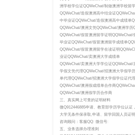
洲学校学位证QQWeChat/制做澳洲学校留
QQWeChat/造假澳洲高中结业证QQWeCh
中毕业证QQWeChat/造假澳洲高中成绩单Q
QQWeChat/澳洲文凭QQWeChat/澳洲学历
QQWeChat/假冒澳洲留学证明QQWeCha
毕业证QQWeChat/假冒澳洲留学成绩单QQ
QQWeChat/假冒澳洲留学在读证明QQWeC
业证QQWeChat/卖澳洲大学成绩单
QQWeChat/卖澳洲大学学位证QQWeCha
学假文凭代理QQWeChat/招澳洲大学假学历
单代理QQWeChat/招澳洲大学假学位证代理
QQWeChat/澳洲假成绩单合作商QQWeCh
QQWeChat/澳洲假学历合作商
三、真实网上可查的证明材料
微Q912446885申请、教育部学历学位
大学无条件保录取,申请、留学回国人员证
咨询顾问：客服QQ: 微信号:
五、业务选择办理准则