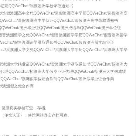
学证明QQWeChat/制做澳洲学校录取通知书
at/造假澳洲高中文凭QQWeChat/造假澳洲高中学历QQWeChat/造假澳洲高
QWeChat/造假澳洲高中学位证QQWeChat/造假澳洲高中录取通知书
QQWeChat/澳洲毕业证QQWeChat/澳洲成绩单QQWeChat/澳洲学位证
t/假冒澳洲留学文凭QQWeChat/假冒澳洲留学学历QQWeChat/假冒澳洲留学
WeChat/假冒澳洲留学录取通知书QQWeChat/假冒澳洲留学结业证
hat/卖澳洲大学文凭QQWeChat/卖澳洲大学学历QQWeChat/卖澳洲大学毕
t/卖澳洲大学结业证QQWeChat/卖澳洲大学录取通知书QQWeChat/招澳洲大
代理QQWeChat/招澳洲大学假毕业证代理QQWeChat/招澳洲大学假成绩
QQWeChat/澳洲假学位证合作商QQWeChat/澳洲假毕业证合作商
at/澳洲假文凭合作商
认证，留服真实存档可查，存档。
明（使馆认证），使馆网站真实存档可查。