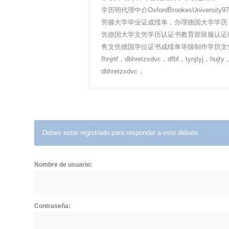
学历明代理中介OxfordBrookesUniver
劳滕大学毕业证成绩单，办理德国大学学历
凭德国大学文凭学历认证书教育部留服认证Q/
售文凭德国学位证书成绩单等级制作学历文
fhnjrtf，dbhretzxdvc，dfbf，tynjtyj，hujty
dbhretzxdvc，
Debes estar registrado para responder a este debate.
Nombre de usuario:
Contraseña: