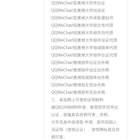
QQWeChat/卖澳洲大学学位证
QQWeChat/卖澳洲大学结业证
QQWeChat/卖澳洲大学录取通知书
QQWeChat/招澳洲大学假文凭代理
QQWeChat/招澳洲大学假学历代理
QQWeChat/招澳洲大学假毕业证代理
QQWeChat/招澳洲大学假成绩单代理
QQWeChat/招澳洲大学假学位证代理
QQWeChat/澳洲假学位证合作商
QQWeChat/澳洲假毕业证合作商
QQWeChat/澳洲假成绩单合作商
QQWeChat/澳洲假文凭合作商
QQWeChat/澳洲假学历合作商
三、真实网上可查的证明材料
微Q912446885申请、教育部学历学位
认证，留服真实存档可查，存档。
大学无条件保录取,申请、留学回国人
员证明（使馆认证），使馆网站真实存
档可查。