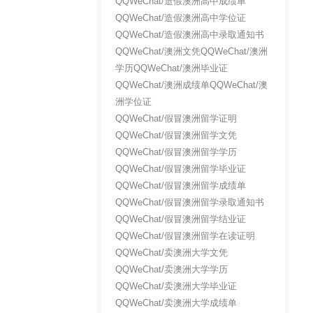
QQWeChat/造假澳洲高中成绩单
QQWeChat/造假澳洲高中学位证
QQWeChat/造假澳洲高中录取通知书
QQWeChat/澳洲文凭QQWeChat/澳洲
学历QQWeChat/澳洲毕业证
QQWeChat/澳洲成绩单QQWeChat/澳
洲学位证
QQWeChat/假冒澳洲留学证明
QQWeChat/假冒澳洲留学文凭
QQWeChat/假冒澳洲留学学历
QQWeChat/假冒澳洲留学毕业证
QQWeChat/假冒澳洲留学成绩单
QQWeChat/假冒澳洲留学录取通知书
QQWeChat/假冒澳洲留学结业证
QQWeChat/假冒澳洲留学在读证明
QQWeChat/卖澳洲大学文凭
QQWeChat/卖澳洲大学学历
QQWeChat/卖澳洲大学毕业证
QQWeChat/卖澳洲大学成绩单