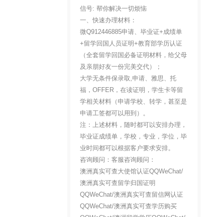
信号: 帮你解决一切烦恼
一、快速办理材料：
微Q912446885申请、毕业证+成绩单
+留学回国人员证明+教育部学历认证
（全套留学回国必备证明材料，给父母
及亲朋好友一份完美交代）；
大学无条件保录取,申请、雅思、托
福，OFFER，在读证明，学生卡等留
学相关材料（申请学校、转学，甚至是
申请工签都可以用到）。
注：上述材料，随时都可以安排办理，
毕业证成绩单，学校，专业，学位，毕
业时间都可以根据客户要求安排。
咨询顾问：客服咨询顾问：
澳洲真实可查大使馆认证QQWeChat/
澳洲真实可查留学归国证明
QQWeChat/澳洲真实可查留信网认证
QQWeChat/澳洲真实可查学历购买