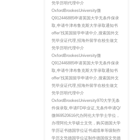
凭学历明代理中介
OxfordBrookesUniversity微
Q912446885申请英国大学无条件保录
取,申请牛津布鲁克斯大学录取通知书
offer’找英国留学申请中介,搜索国外文
凭毕业证代理,招海外留学在校生做文
凭学历明代理中介
OxfordBrookesUniversity微
Q912446885申请英国大学无条件保录
取,申请牛津布鲁克斯大学录取通知书
offer’找英国留学申请中介,搜索国外文
凭毕业证代理,招海外留学在校生做文
凭学历明代理中介
OxfordBrookesUniversity970大学无条
件保录取,申请FD毕业证,无条件申请Q/
微869520616代办阿伦大学学士学位，
办理阿伦大学硕士文凭，购买德国大学
学历证书德国学位证书成绩单等级制作
学历文凭德国学位证制作德国假文凭德