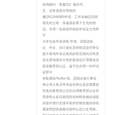
咨询顾问：客服QQ: 微信号:
五、业务选择办理准则
微Q912446885申请、工作未确定回国
需先给父母、亲戚朋友看下文凭的情
况。办理一份就读学校的毕业证文凭即
可
大学无条件保录取,申请、回国进私
企、外企、自己做生意的情况这些单位
是不查询毕业证真伪的而且国内没有渠
道去查询国外文凭的真假也不需要提供
真实教育部认证。鉴于此办理一份毕业
证即可
录取通知书offer’找、进国企银行事业
单位考公务员等等这些单位是必需要提
供真实教育部认证的办理教育部认证所
需资料众多且烦琐所有材料您都必须提
供原件我们凭借丰富的经验快捷的绿色
通道帮您快速整合材料让您少走弯路。