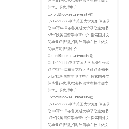
凭毕业证代理,招海外留学在校生做文
凭学历明代理中介
OxfordBrookesUniversity微
Q912446885申请英国大学无条件保录
取,申请牛津布鲁克斯大学录取通知书
offer’找英国留学申请中介,搜索国外文
凭毕业证代理,招海外留学在校生做文
凭学历明代理中介
OxfordBrookesUniversity微
Q912446885申请英国大学无条件保录
取,申请牛津布鲁克斯大学录取通知书
offer’找英国留学申请中介,搜索国外文
凭毕业证代理,招海外留学在校生做文
凭学历明代理中介
OxfordBrookesUniversity微
Q912446885申请英国大学无条件保录
取,申请牛津布鲁克斯大学录取通知书
offer’找英国留学申请中介,搜索国外文
凭毕业证代理,招海外留学在校生做文