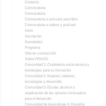
Contacto
Convocatoria
Convocatoria
Convocatoria a artículos para libro
Convocatoria a videos y podcast
Inicio
Inscripción
Novedades
Programa
Sitio en constucción
Sobre PRAXIS
Comunidad 1: Ciudadanía socio-técnica y
estrategias para su formación
Comunidad 2: Mujeres, saberes,
tecnologías y desarrollo
Comunidad 3: Escala, alcance y
reaplicación de las «praxis» innovadora
para el desarrollo
Comunidad de Aprendizaje 4: Desafíos