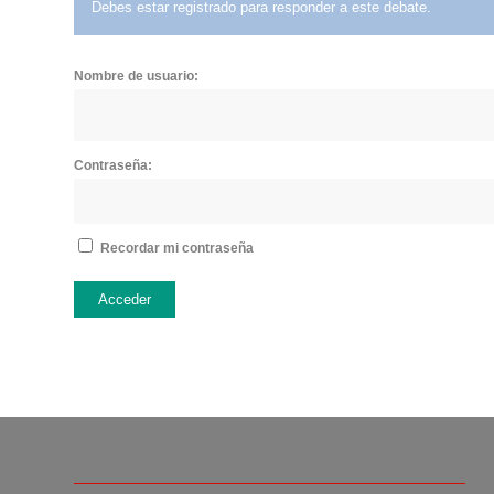
Debes estar registrado para responder a este debate.
Nombre de usuario:
Contraseña:
Recordar mi contraseña
Acceder