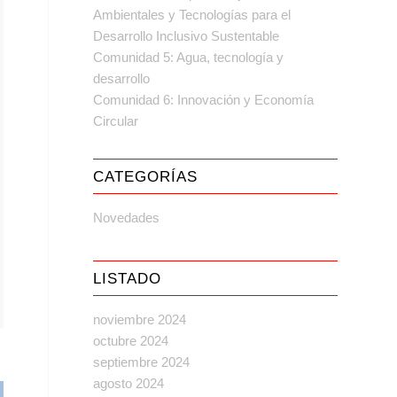
Ambientales y Tecnologías para el
Desarrollo Inclusivo Sustentable
Comunidad 5: Agua, tecnología y
desarrollo
Comunidad 6: Innovación y Economía
Circular
CATEGORÍAS
Novedades
LISTADO
noviembre 2024
octubre 2024
septiembre 2024
agosto 2024