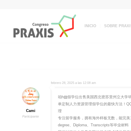
INICIO
SOBRE PRAXI
febrero 28, 2025 a las 12:08 am
咱h▨假学位出售美国西北密苏里州立大学毕业证电子
单定制人力资源管理假学位的最快方法！QQ微
Cami
理
Participante
专注留学服务，拥有海外样板无数，能完美1
degree、Diploma、Transcripts等毕业材料