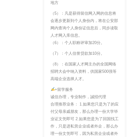
地方
（5）：凡是获得留信网入网的信息将
会逐步更新到个人身份内，将在公安部
网内查询个人身份证信息后，同步读取
人才网入库信息。
（6）：个人职称评审加20分。
（7）：个人信誉贷款加10分。
（8）：在国家人才网主办的全国网络
招聘大会中纳入资料，供国家500强等
高端企业选择人才。
+留学服务
诚信办理，专业制作，誠招代理
合理推荐业务： 1.如果您只是为了的应
付父母亲戚朋友，那么办理一份大学毕
业证文凭即可 2.如果您是为了回国找工
作，只是进私营企业或者外企，那么办
理一份文凭即可，因为私营企业或者外