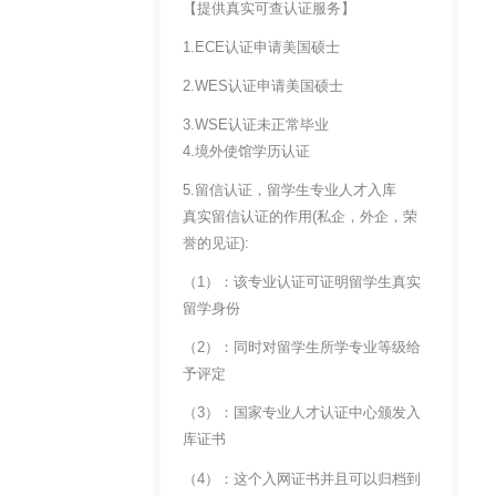
【提供真实可查认证服务】
1.ECE认证申请美国硕士
2.WES认证申请美国硕士
3.WSE认证未正常毕业
4.境外使馆学历认证
5.留信认证，留学生专业人才入库
真实留信认证的作用(私企，外企，荣
誉的见证):
（1）：该专业认证可证明留学生真实
留学身份
（2）：同时对留学生所学专业等级给
予评定
（3）：国家专业人才认证中心颁发入
库证书
（4）：这个入网证书并且可以归档到