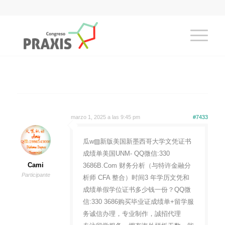
marzo 1, 2025 a las 9:45 pm
#7433
瓜w▨新版美国新墨西哥大学文凭证书
成绩单美国UNM- QQ微信:330
Cami
3686B.Com 财务分析（与特许金融分
Participante
析师 CFA 整合）时间3 年学历文凭和
成绩单假学位证书多少钱一份？QQ微
信:330 3686购买毕业证成绩单+留学服
务诚信办理，专业制作，誠招代理