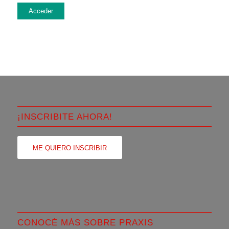
Acceder
¡INSCRIBITE AHORA!
ME QUIERO INSCRIBIR
CONOCÉ MÁS SOBRE PRAXIS