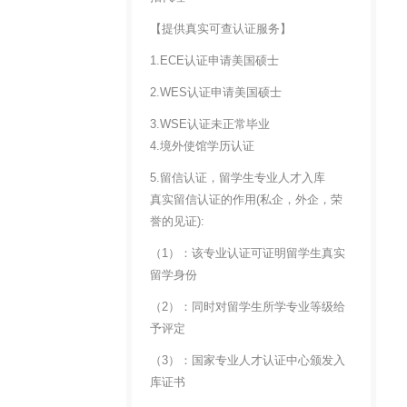
【提供真实可查认证服务】
1.ECE认证申请美国硕士
2.WES认证申请美国硕士
3.WSE认证未正常毕业
4.境外使馆学历认证
5.留信认证，留学生专业人才入库
真实留信认证的作用(私企，外企，荣
誉的见证):
（1）：该专业认证可证明留学生真实
留学身份
（2）：同时对留学生所学专业等级给
予评定
（3）：国家专业人才认证中心颁发入
库证书