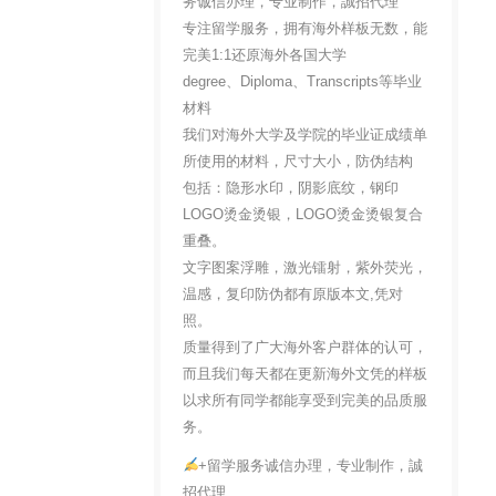
务诚信办理，专业制作，誠招代理
专注留学服务，拥有海外样板无数，能
完美1:1还原海外各国大学
degree、Diploma、Transcripts等毕业
材料
我们对海外大学及学院的毕业证成绩单
所使用的材料，尺寸大小，防伪结构
包括：隐形水印，阴影底纹，钢印
LOGO烫金烫银，LOGO烫金烫银复合
重叠。
文字图案浮雕，激光镭射，紫外荧光，
温感，复印防伪都有原版本文,凭对
照。
质量得到了广大海外客户群体的认可，
而且我们每天都在更新海外文凭的样板
以求所有同学都能享受到完美的品质服
务。
+留学服务诚信办理，专业制作，誠
招代理