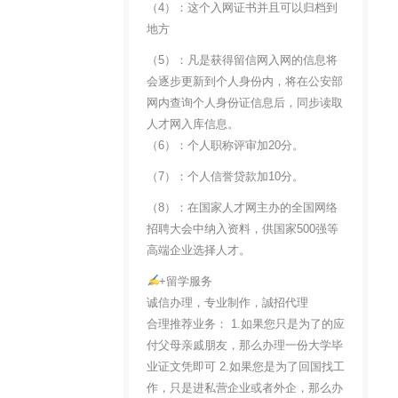
（4）：这个入网证书并且可以归档到
地方
（5）：凡是获得留信网入网的信息将
会逐步更新到个人身份内，将在公安部
网内查询个人身份证信息后，同步读取
人才网入库信息。
（6）：个人职称评审加20分。
（7）：个人信誉贷款加10分。
（8）：在国家人才网主办的全国网络
招聘大会中纳入资料，供国家500强等
高端企业选择人才。
+留学服务
诚信办理，专业制作，誠招代理
合理推荐业务： 1.如果您只是为了的应
付父母亲戚朋友，那么办理一份大学毕
业证文凭即可 2.如果您是为了回国找工
作，只是进私营企业或者外企，那么办