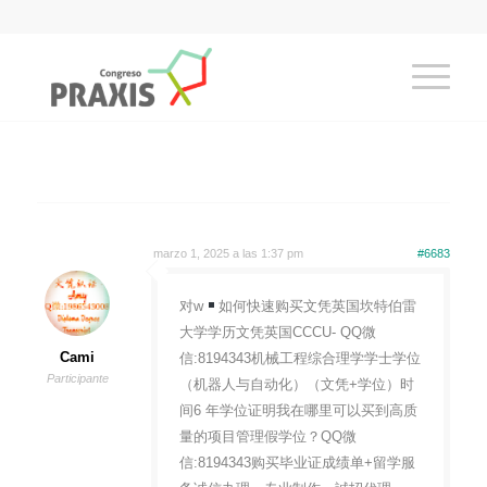
marzo 1, 2025 a las 1:37 pm
#6683
对w
如何快速购买文凭英国坎特伯雷
大学学历文凭英国CCCU- QQ微
Cami
信:8194343机械工程综合理学学士学位
Participante
（机器人与自动化）（文凭+学位）时
间6 年学位证明我在哪里可以买到高质
量的项目管理假学位？QQ微
信:8194343购买毕业证成绩单+留学服