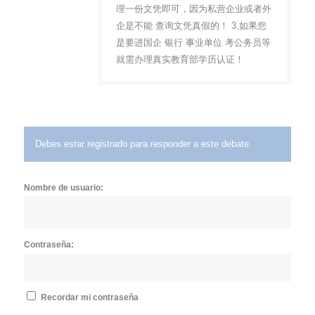
理一份文凭即可，因为私营企业或者外
企是不能 查询文凭真假的！ 3.如果您
是要进国企 银行 事业单位 考公务员等
就需办理真实教育部学历认证！
Debes estar registrado para responder a este debate.
Nombre de usuario:
Contraseña:
Recordar mi contraseña