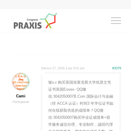
febrero 27, 2025 a las 9:01 pm
#3379
皱s♬购买英国埃塞克斯大学纸质文凭
证书英国Essex- QQ微
Cami
信:3042050007B.Com 国际会计与金融
Participante
（经 ACCA 认证）时间3 年学位证书如
何在线获取伪造的成绩单？QQ微
信:3042050007购买毕业证成绩单+留
学服务诚信办理，专业制作，誠招代理