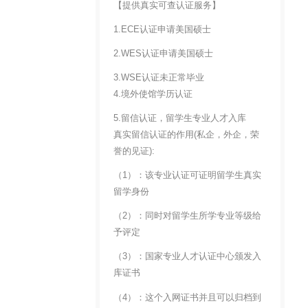
【提供真实可查认证服务】
1.ECE认证申请美国硕士
2.WES认证申请美国硕士
3.WSE认证未正常毕业
4.境外使馆学历认证
5.留信认证，留学生专业人才入库
真实留信认证的作用(私企，外企，荣
誉的见证):
（1）：该专业认证可证明留学生真实
留学身份
（2）：同时对留学生所学专业等级给
予评定
（3）：国家专业人才认证中心颁发入
库证书
（4）：这个入网证书并且可以归档到