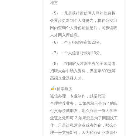
地方
（5）：凡是获得留信网入网的信息将
会逐步更新到个人身份内，将在公安部
网内查询个人身份证信息后，同步读取
人才网入库信息。
（6）：个人职称评审加20分。
（7）：个人信誉贷款加10分。
（8）：在国家人才网主办的全国网络
招聘大会中纳入资料，供国家500强等
高端企业选择人才。
+留学服务
诚信办理，专业制作，誠招代理
合理推荐业务： 1.如果您只是为了的应
付父母亲戚朋友，那么办理一份大学毕
业证文凭即可 2.如果您是为了回国找工
作，只是进私营企业或者外企，那么办
理一份文凭即可，因为私营企业或者外