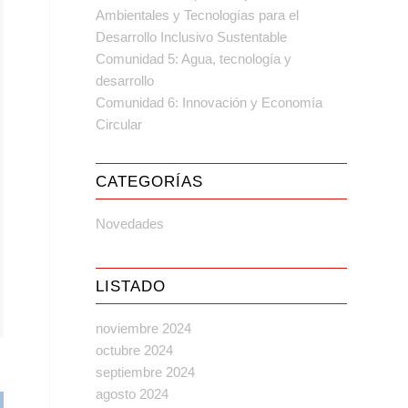
Ambientales y Tecnologías para el
Desarrollo Inclusivo Sustentable
Comunidad 5: Agua, tecnología y
desarrollo
Comunidad 6: Innovación y Economía
Circular
CATEGORÍAS
Novedades
LISTADO
noviembre 2024
octubre 2024
septiembre 2024
agosto 2024