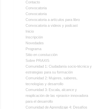
Contacto
Convocatoria
Convocatoria
Convocatoria a artículos para libro
Convocatoria a videos y podcast
Inicio
Inscripción
Novedades
Programa
Sitio en constucción
Sobre PRAXIS
Comunidad 1: Ciudadanía socio-técnica y
estrategias para su formación
Comunidad 2: Mujeres, saberes,
tecnologías y desarrollo
Comunidad 3: Escala, alcance y
reaplicación de las «praxis» innovadora
para el desarrollo
Comunidad de Aprendizaje 4: Desafíos