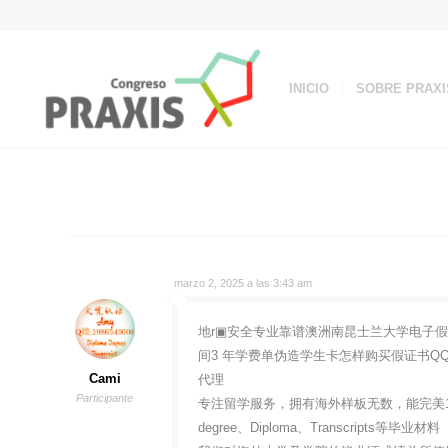
INICIO
SOBRE PRAXI
marzo 2, 2025 a las 3:43 am
地r▣安全专业靠谱澳洲南昆士兰大学电子假毕业证件
间3 年学费单伪造学生卡怎样购买假证书QQ
Cami
代理
Participante
专注留学服务，拥有海外样板无数，能完美1
degree、Diploma、Transcripts等毕业材料