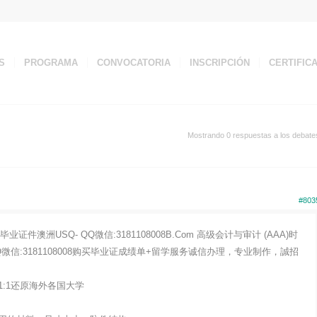
S
PROGRAMA
CONVOCATORIA
INSCRIPCIÓN
CERTIFIC
Mostrando 0 respuestas a los debate
#803
澳洲USQ- QQ微信:3181108008B.Com 高级会计与审计 (AAA)时
微信:3181108008购买毕业证成绩单+留学服务诚信办理，专业制作，誠招
:1还原海外各国大学