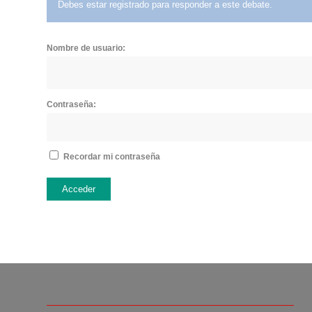
Debes estar registrado para responder a este debate.
Nombre de usuario:
Contraseña:
Recordar mi contraseña
Acceder