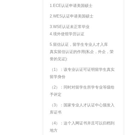
1.ECE认证申请美国硕士
2.WES认证申请美国硕士
3.WSE认证未正常毕业
4.境外使馆学历认证
5.留信认证，留学生专业人才入库
真实留信认证的作用(私企，外企，荣
誉的见证):
（1）：该专业认证可证明留学生真实
留学身份
（2）：同时对留学生所学专业等级给
予评定
（3）：国家专业人才认证中心颁发入
库证书
（4）：这个入网证书并且可以归档到
地方