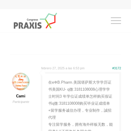
febrero 27, 2025 a las 6:53 pm
#3172
在e✲B.Pharm.美国堪萨斯大学学历证
书美国KU- q微:3181108008心理学学
Cami
士时间3 年学位证成绩单怎样购买假证
Participante
书q微:3181108008购买毕业证成绩单
+留学服务诚信办理，专业制作，誠招
代理
专注留学服务，拥有海外样板无数，能