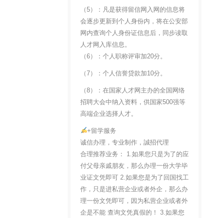
（5）：凡是获得留信网入网的信息将
会逐步更新到个人身份内，将在公安部
网内查询个人身份证信息后，同步读取
人才网入库信息。
（6）：个人职称评审加20分。
（7）：个人信誉贷款加10分。
（8）：在国家人才网主办的全国网络
招聘大会中纳入资料，供国家500强等
高端企业选择人才。
+留学服务
诚信办理，专业制作，誠招代理
合理推荐业务： 1.如果您只是为了的应
付父母亲戚朋友，那么办理一份大学毕
业证文凭即可 2.如果您是为了回国找工
作，只是进私营企业或者外企，那么办
理一份文凭即可，因为私营企业或者外
企是不能 查询文凭真假的！ 3.如果您