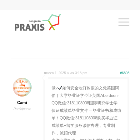
marzo 1, 2025 a las 3:18 pm
#6803
做v
如何安全地订购假的文凭英国阿
伯丁大学毕业证学位证英国Aberdeen-
Cami
QQ微信:3181108008国际研究学士学
Participante
位证成绩单毕业文件 – 毕业证书和成绩
单！QQ微信:3181108008购买毕业证
成绩单+留学服务诚信办理，专业制
作，誠招代理