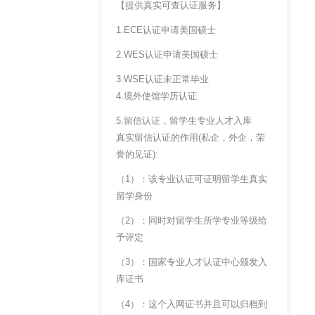
【提供真实可查认证服务】
1.ECE认证申请美国硕士
2.WES认证申请美国硕士
3.WSE认证未正常毕业
4.境外使馆学历认证
5.留信认证，留学生专业人才入库
真实留信认证的作用(私企，外企，荣
誉的见证):
（1）：该专业认证可证明留学生真实
留学身份
（2）：同时对留学生所学专业等级给
予评定
（3）：国家专业人才认证中心颁发入
库证书
（4）：这个入网证书并且可以归档到