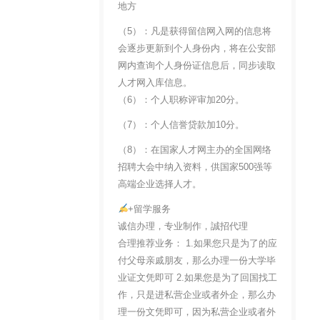
地方
（5）：凡是获得留信网入网的信息将
会逐步更新到个人身份内，将在公安部
网内查询个人身份证信息后，同步读取
人才网入库信息。
（6）：个人职称评审加20分。
（7）：个人信誉贷款加10分。
（8）：在国家人才网主办的全国网络
招聘大会中纳入资料，供国家500强等
高端企业选择人才。
+留学服务
诚信办理，专业制作，誠招代理
合理推荐业务： 1.如果您只是为了的应
付父母亲戚朋友，那么办理一份大学毕
业证文凭即可 2.如果您是为了回国找工
作，只是进私营企业或者外企，那么办
理一份文凭即可，因为私营企业或者外