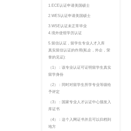
1.ECE认证申请美国硕士
2.WES认证申请美国硕士
3.WSE认证未正常毕业
4.境外使馆学历认证
5.留信认证，留学生专业人才入库
真实留信认证的作用(私企，外企，荣
誉的见证):
（1）：该专业认证可证明留学生真实
留学身份
（2）：同时对留学生所学专业等级给
予评定
（3）：国家专业人才认证中心颁发入
库证书
（4）：这个入网证书并且可以归档到
地方