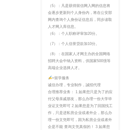
（5）：凡是获得留信网入网的信息将
会逐步更新到个人身份内，将在公安部
网内查询个人身份证信息后，同步读取
人才网入库信息。
（6）：个人职称评审加20分。
（7）：个人信誉贷款加10分。
（8）：在国家人才网主办的全国网络
招聘大会中纳入资料，供国家500强等
高端企业选择人才。
+留学服务
诚信办理，专业制作，誠招代理
合理推荐业务： 1.如果您只是为了的应
付父母亲戚朋友，那么办理一份大学毕
业证文凭即可 2.如果您是为了回国找工
作，只是进私营企业或者外企，那么办
理一份文凭即可，因为私营企业或者外
企是不能 查询文凭真假的！ 3.如果您