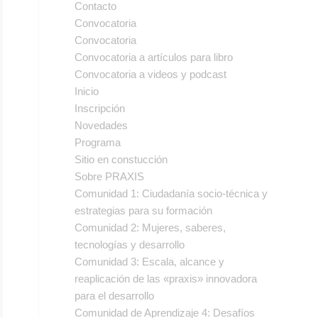
Contacto
Convocatoria
Convocatoria
Convocatoria a artículos para libro
Convocatoria a videos y podcast
Inicio
Inscripción
Novedades
Programa
Sitio en constucción
Sobre PRAXIS
Comunidad 1: Ciudadanía socio-técnica y
estrategias para su formación
Comunidad 2: Mujeres, saberes,
tecnologías y desarrollo
Comunidad 3: Escala, alcance y
reaplicación de las «praxis» innovadora
para el desarrollo
Comunidad de Aprendizaje 4: Desafíos