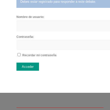
Debes estar registrado para responder a este debate.
Nombre de usuario:
Contraseña:
Recordar mi contraseña
Acceder