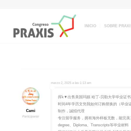
INICIO
SOBRE PRAXI
marzo 2, 2025 a las 1:13 am
挥k▼出售美国玛丽.哈丁-贝勒大学毕业证书美
时间4年学历文凭我如何订购替换的（毕业证书
Cami
制作，誠招代理
Participante
专注留学服务，拥有海外样板无数，能完美1
degree、Diploma、Transcripts等毕业材料