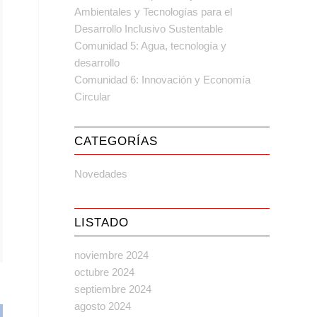
Ambientales y Tecnologías para el
Desarrollo Inclusivo Sustentable
Comunidad 5: Agua, tecnología y
desarrollo
Comunidad 6: Innovación y Economía
Circular
CATEGORÍAS
Novedades
LISTADO
noviembre 2024
octubre 2024
septiembre 2024
agosto 2024