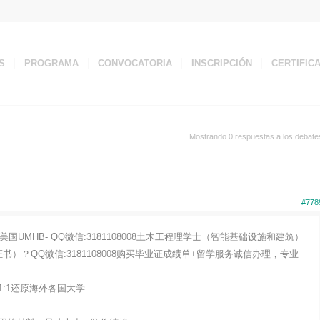
S
PROGRAMA
CONVOCATORIA
INSCRIPCIÓN
CERTIFIC
Mostrando 0 respuestas a los debate
#778
国UMHB- QQ微信:3181108008土木工程理学士（智能基础设施和建筑）
）？QQ微信:3181108008购买毕业证成绩单+留学服务诚信办理，专业
:1还原海外各国大学