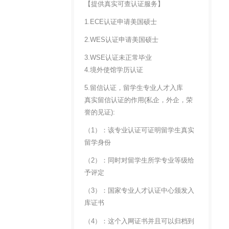
【提供真实可查认证服务】
1.ECE认证申请美国硕士
2.WES认证申请美国硕士
3.WSE认证未正常毕业
4.境外使馆学历认证
5.留信认证，留学生专业人才入库
真实留信认证的作用(私企，外企，荣
誉的见证):
（1）：该专业认证可证明留学生真实
留学身份
（2）：同时对留学生所学专业等级给
予评定
（3）：国家专业人才认证中心颁发入
库证书
（4）：这个入网证书并且可以归档到