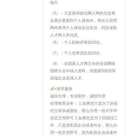
地方
（5）：凡是获得留信网入网的信息将
会逐步更新到个人身份内，将在公安部
网内查询个人身份证信息后，同步读取
人才网入库信息。
（6）：个人职称评审加20分。
（7）：个人信誉贷款加10分。
（8）：在国家人才网主办的全国网络
招聘大会中纳入资料，供国家500强等
高端企业选择人才。
+留学服务
诚信办理，专业制作，誠招代理
合理推荐业务： 1.如果您只是为了的应
付父母亲戚朋友，那么办理一份大学毕
业证文凭即可 2.如果您是为了回国找工
作，只是进私营企业或者外企，那么办
理一份文凭即可，因为私营企业或者外