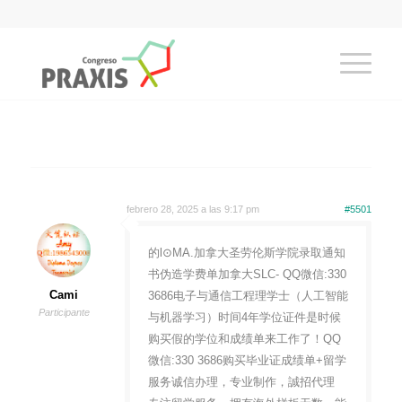
febrero 28, 2025 a las 9:17 pm
#5501
的l⊙MA.加拿大圣劳伦斯学院录取通知
书伪造学费单加拿大SLC- QQ微信:330
Cami
3686电子与通信工程理学士（人工智能
Participante
与机器学习）时间4年学位证件是时候
购买假的学位和成绩单来工作了！QQ
微信:330 3686购买毕业证成绩单+留学
服务诚信办理，专业制作，誠招代理