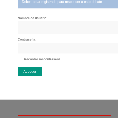
Debes estar registrado para responder a este debate.
Nombre de usuario:
Contraseña:
Recordar mi contraseña
Acceder