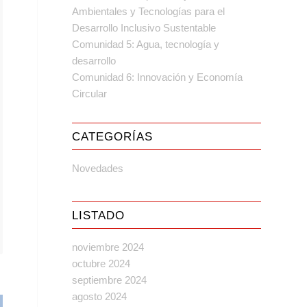
Ambientales y Tecnologías para el
Desarrollo Inclusivo Sustentable
Comunidad 5: Agua, tecnología y
desarrollo
Comunidad 6: Innovación y Economía
Circular
CATEGORÍAS
Novedades
LISTADO
noviembre 2024
octubre 2024
septiembre 2024
agosto 2024