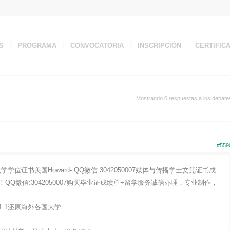
S
PROGRAMA
CONVOCATORIA
INSCRIPCIÓN
CERTIFIC
Mostrando 0 respuestas a los debate
#559
证书美国Howard- QQ微信:3042050007媒体与传播学士文凭证书成
Q微信:3042050007购买毕业证成绩单+留学服务诚信办理，专业制作，
:1还原海外各国大学