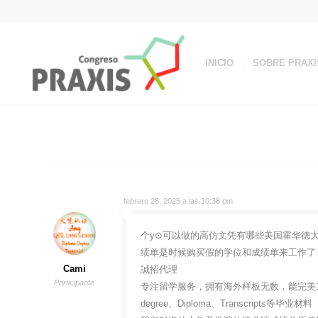
INICIO
SOBRE PRAXI
febrero 28, 2025 a las 10:38 pm
个y⊙可以做的高仿文凭有哪些美国霍华德大学学位
绩单是时候购买假的学位和成绩单来工作了！Q
Cami
誠招代理
Participante
专注留学服务，拥有海外样板无数，能完美1
degree、Diploma、Transcripts等毕业材料