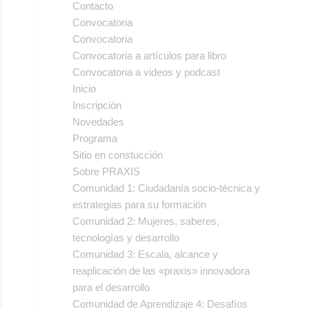
Contacto
Convocatoria
Convocatoria
Convocatoria a artículos para libro
Convocatoria a videos y podcast
Inicio
Inscripción
Novedades
Programa
Sitio en constucción
Sobre PRAXIS
Comunidad 1: Ciudadanía socio-técnica y
estrategias para su formación
Comunidad 2: Mujeres, saberes,
tecnologías y desarrollo
Comunidad 3: Escala, alcance y
reaplicación de las «praxis» innovadora
para el desarrollo
Comunidad de Aprendizaje 4: Desafíos