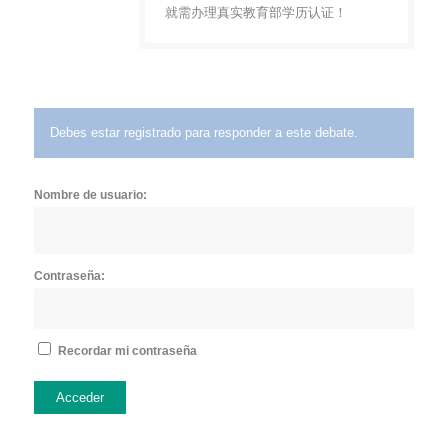
就需办理真实教育部学历认证！
Debes estar registrado para responder a este debate.
Nombre de usuario:
Contraseña:
Recordar mi contraseña
Acceder