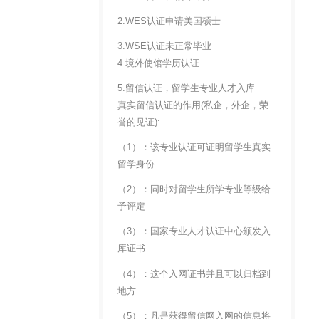
2.WES认证申请美国硕士
3.WSE认证未正常毕业
4.境外使馆学历认证
5.留信认证，留学生专业人才入库
真实留信认证的作用(私企，外企，荣
誉的见证):
（1）：该专业认证可证明留学生真实
留学身份
（2）：同时对留学生所学专业等级给
予评定
（3）：国家专业人才认证中心颁发入
库证书
（4）：这个入网证书并且可以归档到
地方
（5）：凡是获得留信网入网的信息将