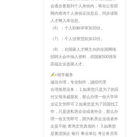
会逐步更新到个人身份内，将在公安部
网内查询个人身份证信息后，同步读取
人才网入库信息。
（6）：个人职称评审加20分。
（7）：个人信誉贷款加10分。
（8）：在国家人才网主办的全国网络
招聘大会中纳入资料，供国家500强等
高端企业选择人才。
+留学服务
诚信办理，专业制作，誠招代理
合理推荐业务： 1.如果您只是为了的应
付父母亲戚朋友，那么办理一份大学毕
业证文凭即可 2.如果您是为了回国找工
作，只是进私营企业或者外企，那么办
理一份文凭即可，因为私营企业或者外
企是不能 查询文凭真假的！ 3.如果您
是要进国企 银行 事业单位 考公务员等