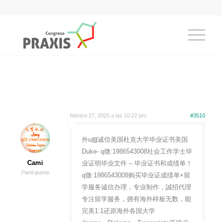
febrero 27, 2025 a las 10:22 pm
#3510
外u▧诚信美国杜克大学毕业证书美国
Duke- q微:1986543008社会工作学士毕
Cami
业证明毕业文件 – 毕业证书和成绩单！
Participante
q微:1986543008购买毕业证成绩单+留
学服务诚信办理，专业制作，誠招代理
专注留学服务，拥有海外样板无数，能
完美1:1还原海外各国大学