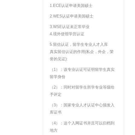
1.ECE认证申请美国硕士
2.WES认证申请美国硕士
3.WSE认证未正常毕业
4.境外使馆学历认证
5.留信认证，留学生专业人才入库
真实留信认证的作用(私企，外企，荣
誉的见证):
（1）：该专业认证可证明留学生真实
留学身份
（2）：同时对留学生所学专业等级给
予评定
（3）：国家专业人才认证中心颁发入
库证书
（4）：这个入网证书并且可以归档到
地方