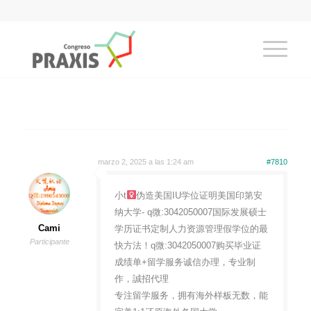
marzo 2, 2025 a las 1:24 am
#7810
小t
伪造美国IU学位证明美国印第安
纳大学- q微:3042050007国际发展硕士
Cami
学历证书定制人力资源管理假学位的最
Participante
快方法！q微:3042050007购买毕业证
成绩单+留学服务诚信办理，专业制
作，誠招代理
专注留学服务，拥有海外样板无数，能