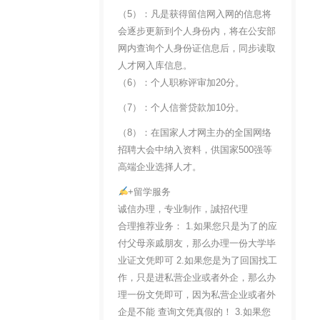
（5）：凡是获得留信网入网的信息将
会逐步更新到个人身份内，将在公安部
网内查询个人身份证信息后，同步读取
人才网入库信息。
（6）：个人职称评审加20分。
（7）：个人信誉贷款加10分。
（8）：在国家人才网主办的全国网络
招聘大会中纳入资料，供国家500强等
高端企业选择人才。
+留学服务
诚信办理，专业制作，誠招代理
合理推荐业务： 1.如果您只是为了的应
付父母亲戚朋友，那么办理一份大学毕
业证文凭即可 2.如果您是为了回国找工
作，只是进私营企业或者外企，那么办
理一份文凭即可，因为私营企业或者外
企是不能 查询文凭真假的！ 3.如果您