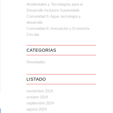
Ambientales y Tecnologías para el
Desarrollo Inclusivo Sustentable
Comunidad 5: Agua, tecnología y
desarrollo
Comunidad 6: Innovación y Economía
Circular
CATEGORÍAS
Novedades
LISTADO
noviembre 2024
octubre 2024
septiembre 2024
agosto 2024