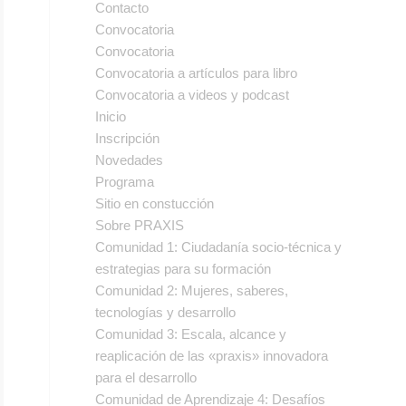
Contacto
Convocatoria
Convocatoria
Convocatoria a artículos para libro
Convocatoria a videos y podcast
Inicio
Inscripción
Novedades
Programa
Sitio en constucción
Sobre PRAXIS
Comunidad 1: Ciudadanía socio-técnica y
estrategias para su formación
Comunidad 2: Mujeres, saberes,
tecnologías y desarrollo
Comunidad 3: Escala, alcance y
reaplicación de las «praxis» innovadora
para el desarrollo
Comunidad de Aprendizaje 4: Desafíos