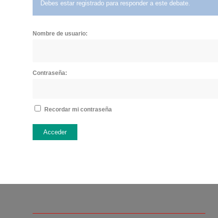
Debes estar registrado para responder a este debate.
Nombre de usuario:
Contraseña:
Recordar mi contraseña
Acceder