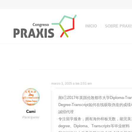
INICIO
SOBRE PRAXI
marzo 1, 2025 a las 2:51 am
闹tⓛ2017年英国伦敦都市大学Diploma-Tran
Degree-Transcript如何在线获取伪
Cami
誠招代理
Participante
专注留学服务，拥有海外样板无数，能完美1
degree、Diploma、Transcripts等毕业材料