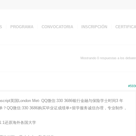
S
PROGRAMA
CONVOCATORIA
INSCRIPCIÓN
CERTIFIC
Mostrando 0 respuestas a los debate
#593
script英国London Met- QQ微信:330 3686银行金融与保险学士时间3 年
造的成绩单？QQ微信:330 3686购买毕业证成绩单+留学服务诚信办理，专业制作，
:1还原海外各国大学