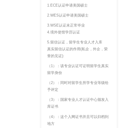
1.ECE认证申请美国硕士
2.WES认证申请美国硕士
3.WSE认证未正常毕业
4.境外使馆学历认证
5.留信认证，留学生专业人才入库
真实留信认证的作用(私企，外企，荣
誉的见证):
（1）：该专业认证可证明留学生真实
留学身份
（2）：同时对留学生所学专业等级给
予评定
（3）：国家专业人才认证中心颁发入
库证书
（4）：这个入网证书并且可以归档到
地方