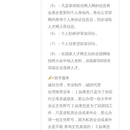
（5）：凡是获得留信网入网的信息将
会逐步更新到个人身份内，将在公安部
网内查询个人身份证信息后，同步读取
人才网入库信息。
（6）：个人职称评审加20分。
（7）：个人信誉贷款加10分。
（8）：在国家人才网主办的全国网络
招聘大会中纳入资料，供国家500强等
高端企业选择人才。
+留学服务
诚信办理，专业制作，誠招代理
合理推荐业务： 1.如果您只是为了的应
付父母亲戚朋友，那么办理一份大学毕
业证文凭即可 2.如果您是为了回国找工
作，只是进私营企业或者外企，那么办
理一份文凭即可，因为私营企业或者外
企是不能 查询文凭真假的！ 3.如果您