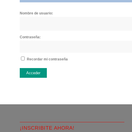
Nombre de usuario:
Contraseña:
Recordar mi contraseña
Acceder
¡INSCRIBITE AHORA!