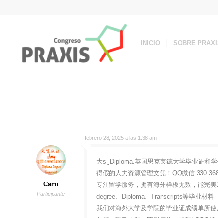
INICIO
SOBRE PRAXI
febrero 28, 2025 a las 1:38 am
大s‿Diploma.英国思克莱德大学毕业证和学位
得假的人力资源管理文凭！QQ微信:330 
Cami
专注留学服务，拥有海外样板无数，能完美1
Participante
degree、Diploma、Transcripts等毕业材料
我们对海外大学及学院的毕业证成绩单所使