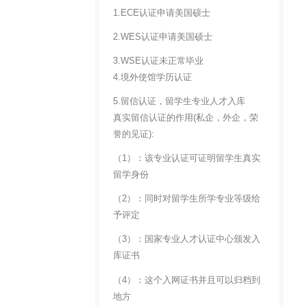
1.ECE认证申请美国硕士
2.WES认证申请美国硕士
3.WSE认证未正常毕业
4.境外使馆学历认证
5.留信认证，留学生专业人才入库
真实留信认证的作用(私企，外企，荣
誉的见证):
（1）：该专业认证可证明留学生真实
留学身份
（2）：同时对留学生所学专业等级给
予评定
（3）：国家专业人才认证中心颁发入
库证书
（4）：这个入网证书并且可以归档到
地方