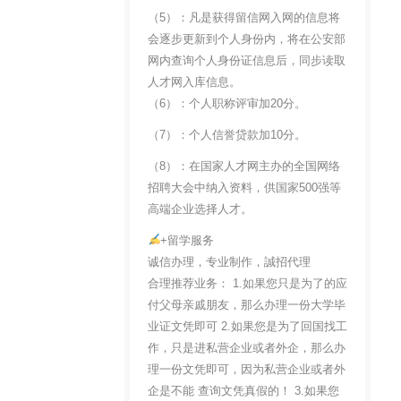
（5）：凡是获得留信网入网的信息将
会逐步更新到个人身份内，将在公安部
网内查询个人身份证信息后，同步读取
人才网入库信息。
（6）：个人职称评审加20分。
（7）：个人信誉贷款加10分。
（8）：在国家人才网主办的全国网络
招聘大会中纳入资料，供国家500强等
高端企业选择人才。
+留学服务
诚信办理，专业制作，誠招代理
合理推荐业务： 1.如果您只是为了的应
付父母亲戚朋友，那么办理一份大学毕
业证文凭即可 2.如果您是为了回国找工
作，只是进私营企业或者外企，那么办
理一份文凭即可，因为私营企业或者外
企是不能 查询文凭真假的！ 3.如果您