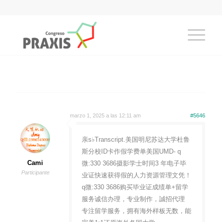
marzo 1, 2025 a las 12:11 am
#5646
亲s♭Transcript.美国明尼苏达大学杜鲁
斯分校ID卡作假学费单美国UMD- q
Cami
微:330 3686摄影学士时间3 年电子毕
Participante
业证快速获得假的人力资源管理文凭！
q微:330 3686购买毕业证成绩单+留学
服务诚信办理，专业制作，誠招代理
专注留学服务，拥有海外样板无数，能