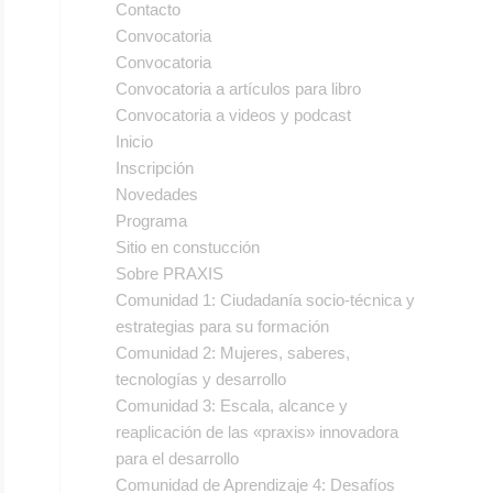
Contacto
Convocatoria
Convocatoria
Convocatoria a artículos para libro
Convocatoria a videos y podcast
Inicio
Inscripción
Novedades
Programa
Sitio en constucción
Sobre PRAXIS
Comunidad 1: Ciudadanía socio-técnica y
estrategias para su formación
Comunidad 2: Mujeres, saberes,
tecnologías y desarrollo
Comunidad 3: Escala, alcance y
reaplicación de las «praxis» innovadora
para el desarrollo
Comunidad de Aprendizaje 4: Desafíos