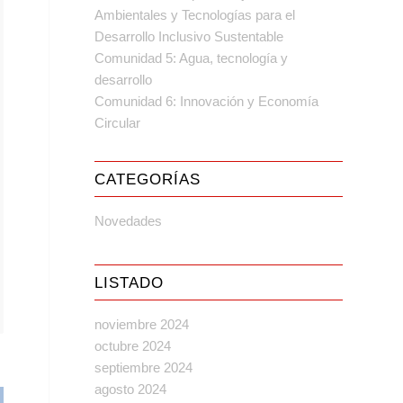
Ambientales y Tecnologías para el
Desarrollo Inclusivo Sustentable
Comunidad 5: Agua, tecnología y
desarrollo
Comunidad 6: Innovación y Economía
Circular
CATEGORÍAS
Novedades
LISTADO
noviembre 2024
octubre 2024
septiembre 2024
agosto 2024