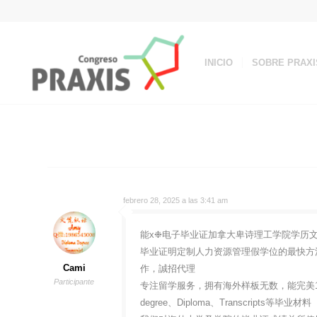
INICIO
SOBRE PRAXI
febrero 28, 2025 a las 3:41 am
能x❉电子毕业证加拿大卑诗理工学院学历文凭和成
毕业证明定制人力资源管理假学位的最快方法！
Cami
作，誠招代理
Participante
专注留学服务，拥有海外样板无数，能完美1
degree、Diploma、Transcripts等毕业材料