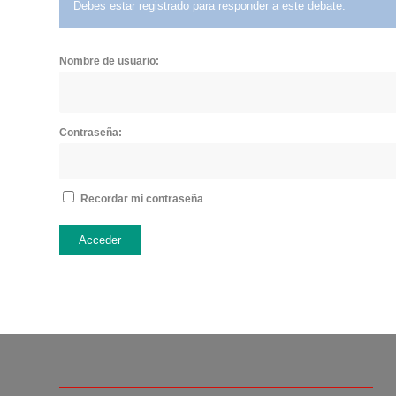
Debes estar registrado para responder a este debate.
Nombre de usuario:
Contraseña:
Recordar mi contraseña
Acceder