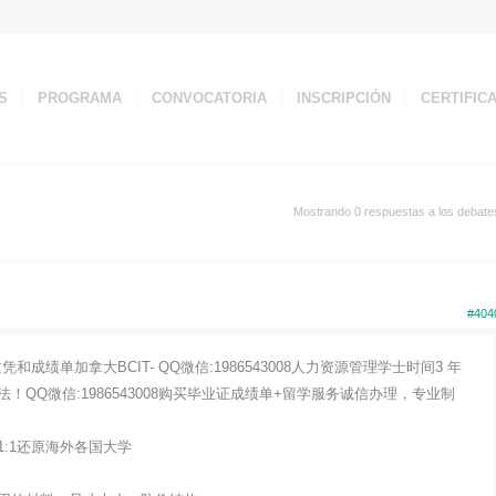
S
PROGRAMA
CONVOCATORIA
INSCRIPCIÓN
CERTIFIC
Mostrando 0 respuestas a los debate
#404
绩单加拿大BCIT- QQ微信:1986543008人力资源管理学士时间3 年
QQ微信:1986543008购买毕业证成绩单+留学服务诚信办理，专业制
:1还原海外各国大学