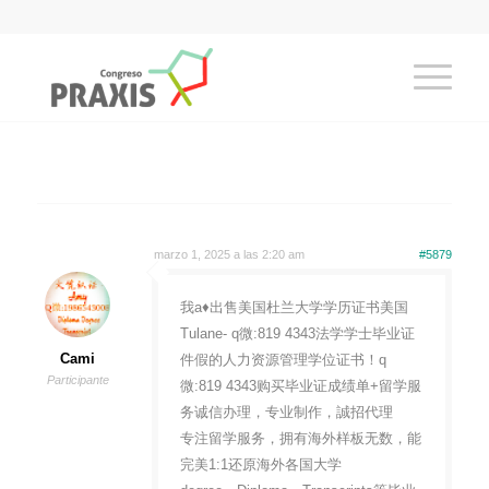
marzo 1, 2025 a las 2:20 am
#5879
我a♦出售美国杜兰大学学历证书美国
Tulane- q微:819 4343法学学士毕业证
Cami
件假的人力资源管理学位证书！q
Participante
微:819 4343购买毕业证成绩单+留学服
务诚信办理，专业制作，誠招代理
专注留学服务，拥有海外样板无数，能
完美1:1还原海外各国大学