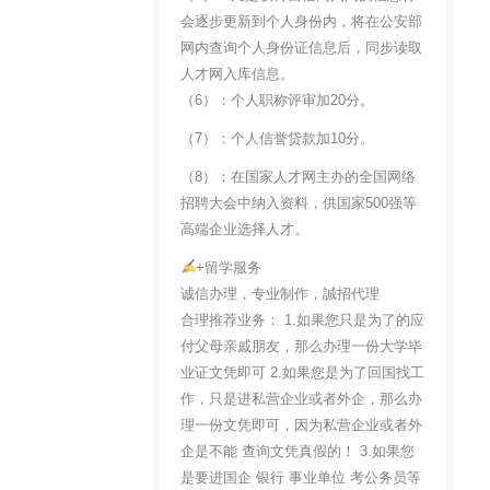
会逐步更新到个人身份内，将在公安部
网内查询个人身份证信息后，同步读取
人才网入库信息。
（6）：个人职称评审加20分。
（7）：个人信誉贷款加10分。
（8）：在国家人才网主办的全国网络
招聘大会中纳入资料，供国家500强等
高端企业选择人才。
+留学服务
诚信办理，专业制作，誠招代理
合理推荐业务： 1.如果您只是为了的应
付父母亲戚朋友，那么办理一份大学毕
业证文凭即可 2.如果您是为了回国找工
作，只是进私营企业或者外企，那么办
理一份文凭即可，因为私营企业或者外
企是不能 查询文凭真假的！ 3.如果您
是要进国企 银行 事业单位 考公务员等