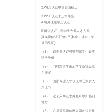
2.WES认证申请美国硕士
3.WSE认证未正常毕业
4.境外使馆学历认证
5.留信认证，留学生专业人才入库
真实留信认证的作用(私企，外企，荣
誉的见证):
（1）：该专业认证可证明留学生真实
留学身份
（2）：同时对留学生所学专业等级给
予评定
（3）：国家专业人才认证中心颁发入
库证书
（4）：这个入网证书并且可以归档到
地方
（5）：凡是获得留信网入网的信息将