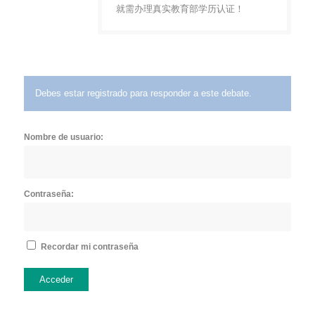
就需办理真实教育部学历认证！
Debes estar registrado para responder a este debate.
Nombre de usuario:
Contraseña:
Recordar mi contraseña
Acceder