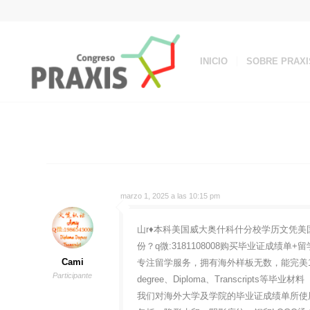
INICIO
SOBRE PRAXI
marzo 1, 2025 a las 10:15 pm
山r♦本科美国威大奥什科什分校学历文凭美国UW
份？q微:3181108008购买毕业证成绩
Cami
专注留学服务，拥有海外样板无数，能完美1
Participante
degree、Diploma、Transcripts等毕业材料
我们对海外大学及学院的毕业证成绩单所使