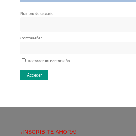
Nombre de usuario:
Contraseña:
Recordar mi contraseña
Acceder
¡INSCRIBITE AHORA!