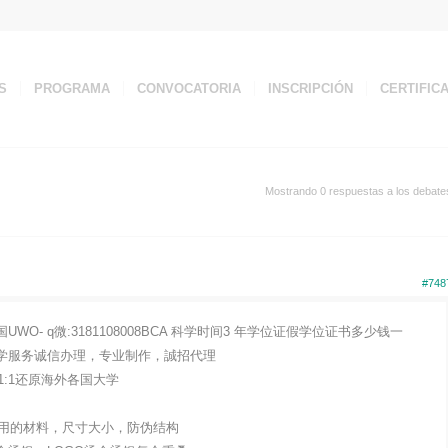
S
PROGRAMA
CONVOCATORIA
INSCRIPCIÓN
CERTIFIC
Mostrando 0 respuestas a los debate
#748
O- q微:3181108008BCA 科学时间3 年学位证假学位证书多少钱一
单+留学服务诚信办理，专业制作，誠招代理
:1还原海外各国大学
用的材料，尺寸大小，防伪结构